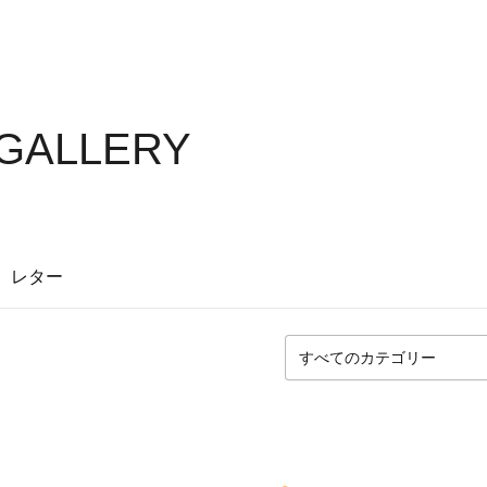
 GALLERY
レター