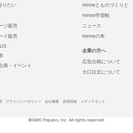
で売りたい
minneとものづくりと
minne学習帖
ージ販売
ニュース
ード販売
minneの本
LUS
企業の方へ
AB
広告出稿について
企画・イベント
大口注文について
用
プライバシーポリシー
会社概要
採用情報
メディアキット
©GMO Pepabo, Inc. All rights reserved.