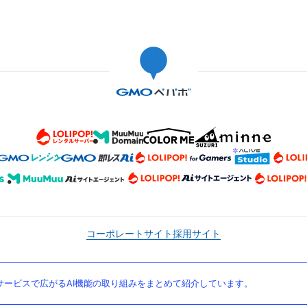
コーポレートサイト
採用サイト
ービスで広がるAI機能の取り組みをまとめて紹介しています。