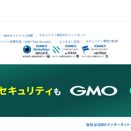
セキュリティ相談AIチャットボット
Webサイトリスク診断
セキュリティ事業の軌跡
サイバー攻撃対策（GMO Flatt Security）
なりすまし対策