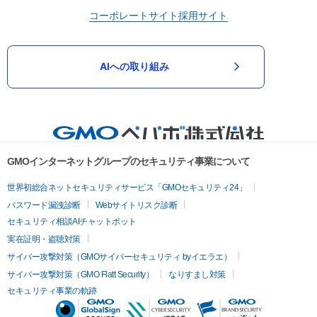
コーポレートサイト
採用サイト
AIへの取り組み
GMOインターネットグループのセキュリティ事業について
世界初総合ネットセキュリティサービス「GMOセキュリティ24」
パスワード漏洩診断
Webサイトリスク診断
セキュリティ相談AIチャットボット
実在証明・盗聴対策
サイバー攻撃対策（GMOサイバーセキュリティ byイエラエ）
サイバー攻撃対策（GMO Flatt Security）
なりすまし対策
セキュリティ事業の軌跡