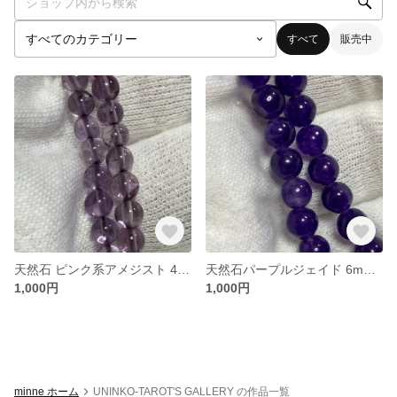
すべて
販売中
天然石 ピンク系アメジスト 4mm 連材
天然石パープルジェイド 6mm連材
1,000円
1,000円
minne ホーム
UNINKO-TAROT'S GALLERY の作品一覧