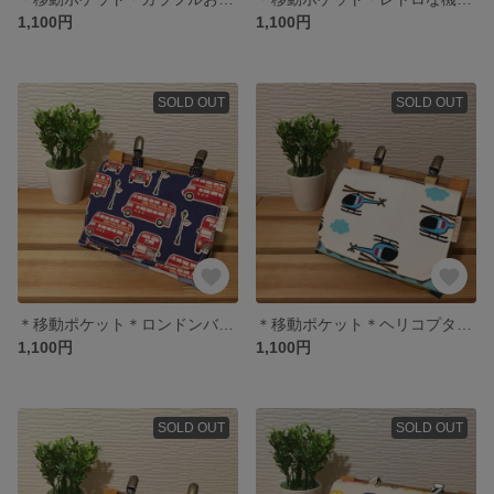
1,100円
1,100円
SOLD OUT
SOLD OUT
＊移動ポケット＊ロンドンバス×水色ドット＊男の子＊
＊移動ポケット＊ヘリコプター×緑ドット＊男の子＊
1,100円
1,100円
SOLD OUT
SOLD OUT