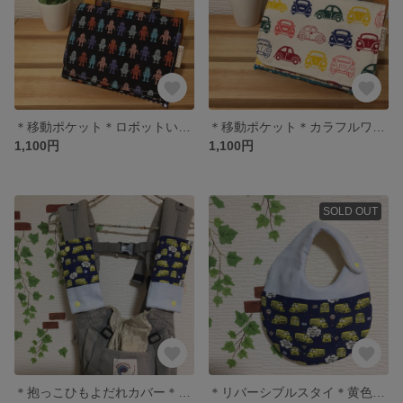
＊移動ポケット＊ロボットいっぱい＊男の子＊
＊移動ポケット＊カラフルワーゲン＊男の子＊
1,100円
1,100円
SOLD OUT
＊抱っこひもよだれカバー＊黄色いロンドンバス＊男の子＊
＊リバーシブルスタイ＊黄色いロンドンバス×黄色ドット＊男の子＊