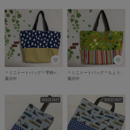
＊ミニトートバッグ＊雫柄×イエロー×オーバル＊
＊ミニトートバッグ＊ちょうちょ×マルチストライプ＊
展示中
展示中
SOLD OUT
SOLD OUT