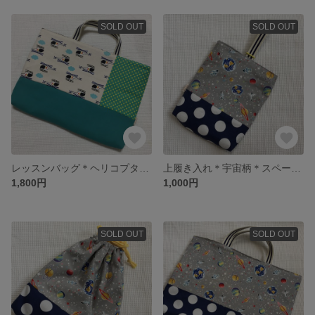
SOLD OUT
SOLD OUT
レッスンバッグ＊ヘリコプター×緑ドット＊男の子＊
上履き入れ＊宇宙柄＊スペース柄＊男の子＊
1,800円
1,000円
SOLD OUT
SOLD OUT