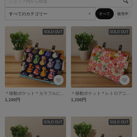
すべて
販売中
SOLD OUT
SOLD OUT
＊移動ポケット＊カラフルにゃんこ＊猫＊女の子＊
＊移動ポケット＊レトロアニマル×お花畑＊女の子＊
1,100円
1,100円
SOLD OUT
SOLD OUT