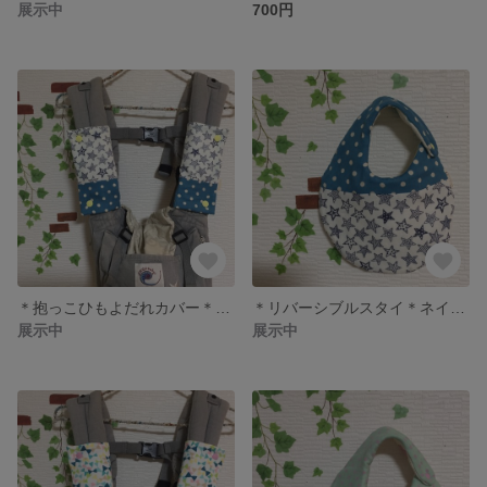
展示中
700円
＊抱っこひもよだれカバー＊ネイビースター×緑ドット＊男の子＊
＊リバーシブルスタイ＊ネイビースター×緑ドット＊男の子＊
展示中
展示中