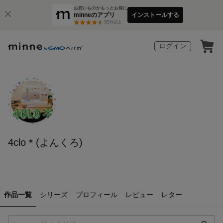
お買いものがもっとお得に
minneのアプリ
インストールする
3
万件以上
ログイン
4clo＊(よんくろ)
作品一覧
シリーズ
プロフィール
レビュー
レター