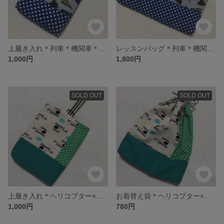
上履き入れ＊列車＊機関車＊男の子＊
レッスンバッグ＊列車＊機関車＊男の子＊
1,000円
1,800円
SOLD OUT
SOLD OUT
上履き入れ＊ヘリコプター×緑ドット＊男の子＊
お着替え袋＊ヘリコプター×緑ドット＊男の子＊
1,000円
780円