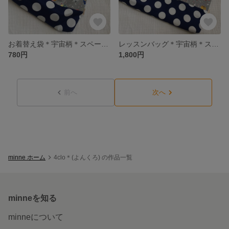
お着替え袋＊宇宙柄＊スペース柄＊男の子＊
レッスンバッグ＊宇宙柄＊スペース柄＊男の子＊
780円
1,800円
前へ
次へ
minne ホーム
4clo＊(よんくろ) の作品一覧
minneを知る
minneについて