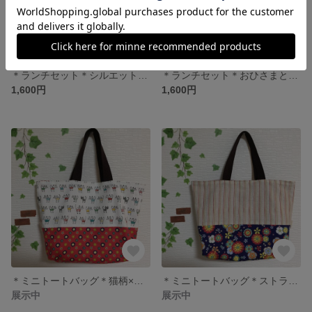
＊ランチセット＊シルエットアリス×ピンク×茶ドット＊女の子＊
＊ランチセット＊おひさまと虹＊女の子＊
1,600円
1,600円
＊ミニトートバッグ＊猫柄×レッド×フラワー＊
＊ミニトートバッグ＊ストライプ×カラフルフラワー＊
展示中
展示中