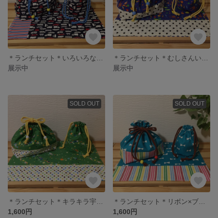
＊ランチセット＊いろいろな車×トリコロール＊男の子＊
＊ランチセット＊むしさんいっぱい＊昆虫＊男の子＊
展示中
展示中
SOLD OUT
SOLD OUT
＊ランチセット＊キラキラ宇宙旅行＊男の子＊
＊ランチセット＊リボン×ブルーグリーン＊マルチストライプ＊女の子＊
1,600円
1,600円