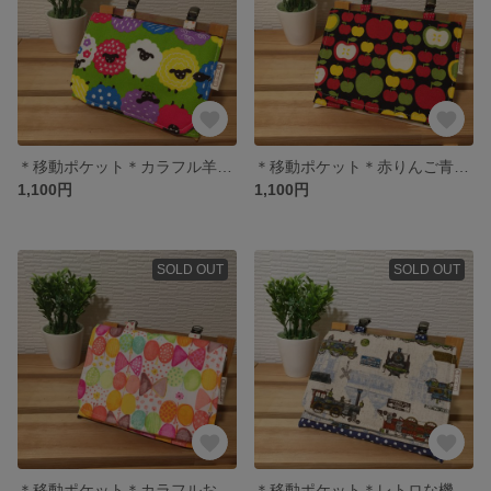
＊移動ポケット＊カラフル羊さん＊女の子＊
＊移動ポケット＊赤りんご青りんご＊女の子＊
1,100円
1,100円
SOLD OUT
SOLD OUT
＊移動ポケット＊カラフルお絵かきちょうちょ＊女の子＊
＊移動ポケット＊レトロな機関車たち＊男の子＊