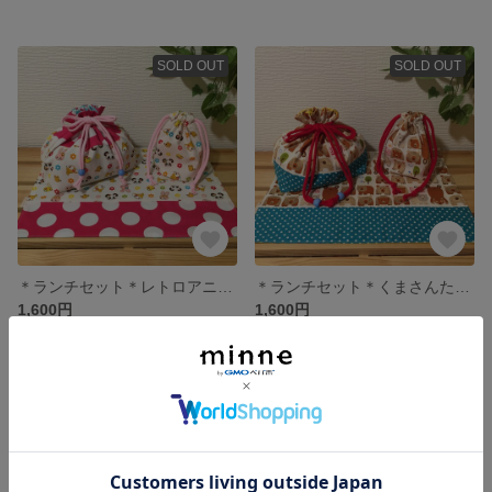
SOLD OUT
SOLD OUT
＊ランチセット＊レトロアニマル＊パンダ＊うさぎ＊女の子＊
＊ランチセット＊くまさんたくさん＊女の子＊男の子＊
1,600円
1,600円
SOLD OUT
SOLD OUT