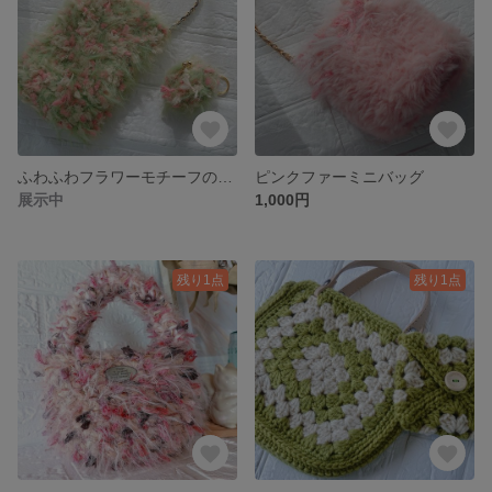
ふわふわフラワーモチーフのサコッシュとミニケース
ピンクファーミニバッグ
展示中
1,000円
残り1点
残り1点