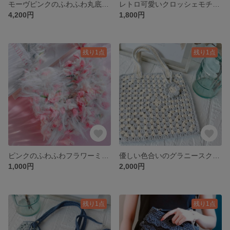
モーヴピンクのふわふわ丸底ファーバッグ
レトロ可愛いクロッシェモチーフのバッグとミニポーチ
4,200円
1,800円
残り1点
残り1点
ピンクのふわふわフラワーミニポーチ(バック型)
優しい色合いのグラニースクエアバッグ
1,000円
2,000円
残り1点
残り1点