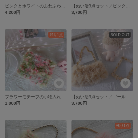
ピンクとホワイトのふわふわ丸底ファーバッグ
【ぬい活3点セット／ピンク】ぬいポーチ・帽子・トレカケース
4,200円
3,700円
残り1点
SOLD OUT
フラワーモチーフの小物入れ(AirPodsケース)
【ぬい活3点セット／ゴールド】ぬいポーチ・帽子・トレカケース
1,000円
3,700円
残り1点