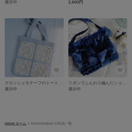
展示中
2,600円
クロッシェモチーフのトートバッグ
リボンでふんわり編んだショルダーバッグ
展示中
展示中
minne ホーム
nonononstore の作品一覧