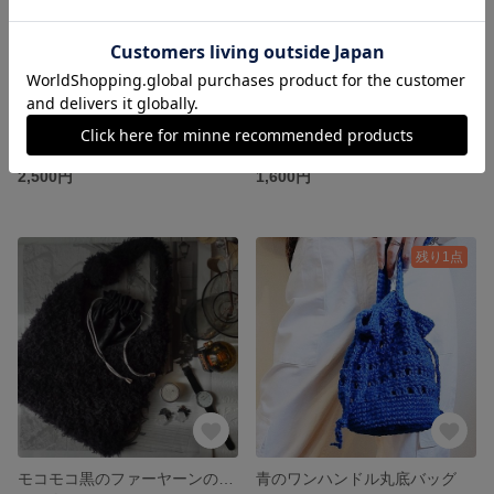
透かし模様が可愛いポーチとカードケースのセット
バイカラーの2wayバッグ
2,500円
1,600円
残り1点
モコモコ黒のファーヤーンのショルダーバッグ
青のワンハンドル丸底バッグ