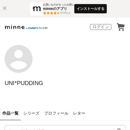
お買いものがもっとお得に
minneのアプリ
インストールする
3
万件以上
ログイン
UNI*PUDDING
作品一覧
シリーズ
プロフィール
レター