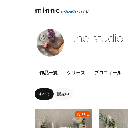
une studio
作品一覧
シリーズ
プロフィール
すべて
販売中
残り1点