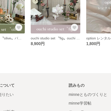
ouchi studio set 〝olive〟バースデー 誕生日 ハーフバースデー 100日祝い おうちフォト
ouchi studio set 〝fig〟ouchi studio set 〝olive〟バースデー 誕生日 ハーフバースデー 100日祝い おうちフォト
option レン
8,900円
1,800円
について
読みもの
で売りたい
minneとものづくりと
minne学習帖