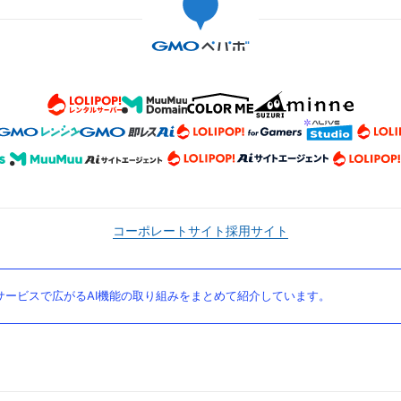
コーポレートサイト
採用サイト
ービスで広がるAI機能の取り組みをまとめて紹介しています。