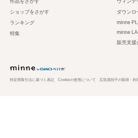
作品をさがす
ヴィンテ
ショップをさがす
ダウンロ
minne P
ランキング
minne L
特集
販売支援
特定商取引法に基づく表記
Cookieの使用について
広告識別子の取得・利