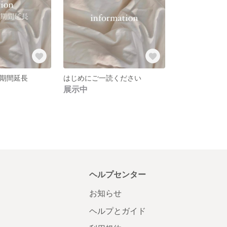
タル期間延長
はじめにご一読ください
展示中
ヘルプセンター
お知らせ
ヘルプとガイド