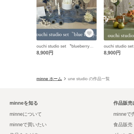
ouchi studio set 〝blueberry〟バースデー 誕生日 ハーフバースデー 100日祝い おうちフォト
8,900円
8,900円
minne ホーム
une studio の作品一覧
minneを知る
作品販売
minneについて
minne
minneで買いたい
食品販売