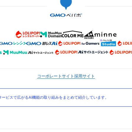
コーポレートサイト
採用サイト
ービスで広がるAI機能の取り組みをまとめて紹介しています。