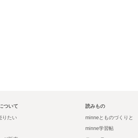
について
読みもの
で売りたい
minneとものづくりと
minne学習帖