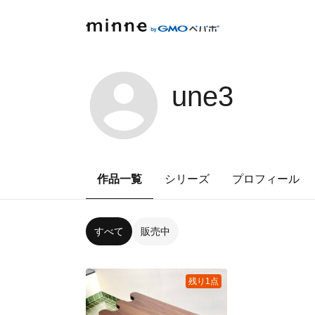
une3
作品一覧
シリーズ
プロフィール
すべて
販売中
残り1点