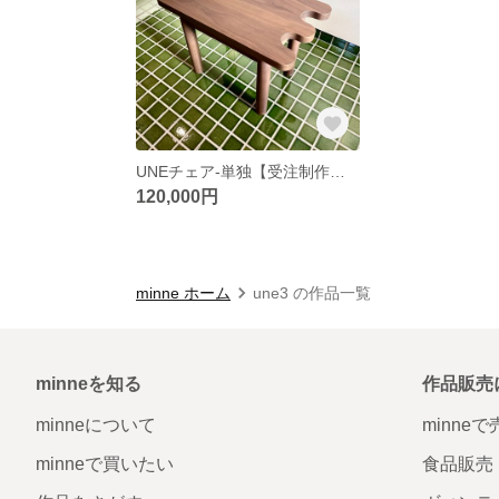
UNEチェア-単独【受注制作品】
120,000円
minne ホーム
une3 の作品一覧
minneを知る
作品販売
minneについて
minne
minneで買いたい
食品販売