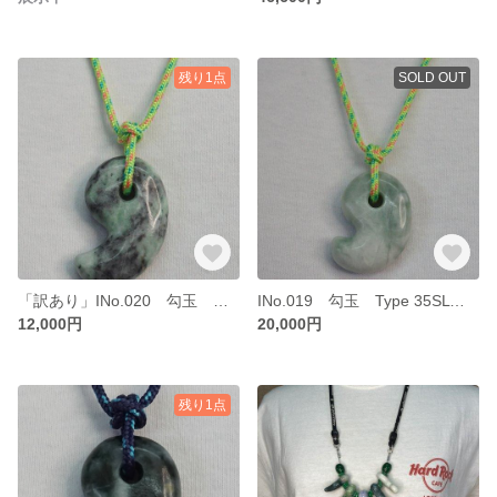
残り1点
SOLD OUT
「訳あり」INo.020 勾玉 糸魚川ヒスイ ゴマフ模様
INo.019 勾玉 Type 35SL 糸魚川ヒスイ 淡緑色ヒスイ
12,000円
20,000円
残り1点