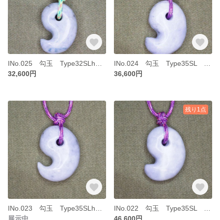
INo.025 勾玉 Type32SLh 糸魚川 横川ヒスイ
INo.024 勾玉 Type35SL 糸魚川 青海川ラベンダーヒスイ ”蓮華”
32,600円
36,600円
残り1点
INo.023 勾玉 Type35SLh 糸魚川 青海川ラベンダーヒスイ ”ジャネット”
INo.022 勾玉 Type35SL 糸魚川 青海川ラベンダーヒスイ ”オペラ座の怪人”
展示中
46,600円