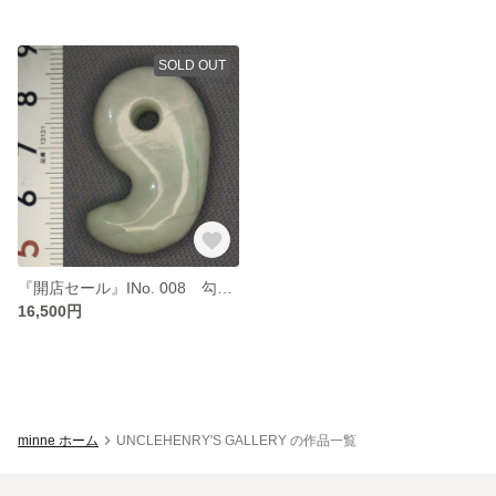
SOLD OUT
『開店セール』INo. 008 勾玉 Type 35 糸魚川ヒスイ
16,500円
minne ホーム
UNCLEHENRY'S GALLERY の作品一覧