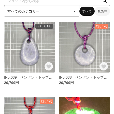
すべて
販売中
SOLD OUT
残り1点
INo.039 ペンダントトップ ウオータードロップ 糸魚川ヒスイ 青海川ラベンダーヒスイ
INo.038 ペンダントトップ ダブルサークル 36-08 糸魚川ヒスイ 青海川ラベンダーヒスイ
26,700円
26,700円
残り1点