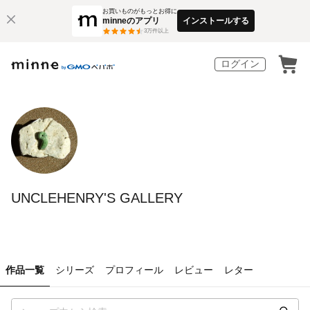
お買いものがもっとお得に
minneのアプリ
インストールする
3
万件以上
ログイン
UNCLEHENRY'S GALLERY
作品一覧
シリーズ
プロフィール
レビュー
レター