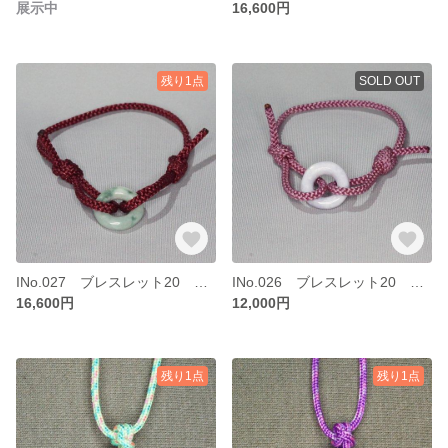
展示中
16,600円
残り1点
SOLD OUT
INo.027 ブレスレット20 糸魚川ヒスイ ヨモギ色 琅玕
INo.026 ブレスレット20 糸魚川 青海川ラベンダーヒスイ
16,600円
12,000円
残り1点
残り1点