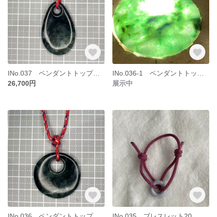
INo.037 ペンダントトップ オーバル 糸魚川姫川ヒスイ フォレストグリーン
INo.036-1 ペンダントトップ ダブルサークル36-10 続き
26,700円
展示中
INo.036 ペンダントトップ ダブルサークル36-10 糸魚川姫川ヒスイ フォレストグリーン
INo.035 ブレスレット20 糸魚川 青海川ラベンダーヒスイ