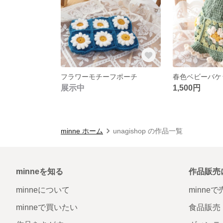
フラワーモチーフポーチ
春色ベビーバケ
展示中
1,500円
minne ホーム
unagishop の作品一覧
minneを知る
作品販売
minneについて
minne
minneで買いたい
食品販売