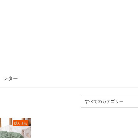
レター
残り1点