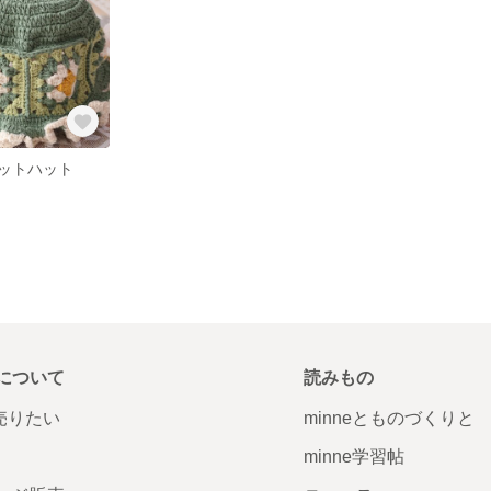
ットハット
について
読みもの
で売りたい
minneとものづくりと
minne学習帖