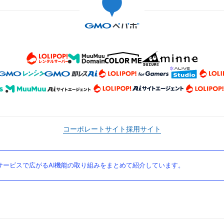
コーポレートサイト
採用サイト
ービスで広がるAI機能の取り組みをまとめて紹介しています。