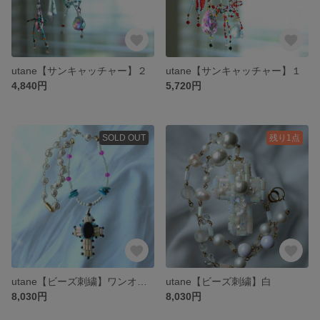
utane【サンキャッチャー】２
utane【サンキャッチャー】１
4,840円
5,720円
SOLD OUT
残り1点
utane【ビーズ刺繍】ワンオフネックレス、オレンジ
utane【ビーズ刺繍】白
8,030円
8,030円