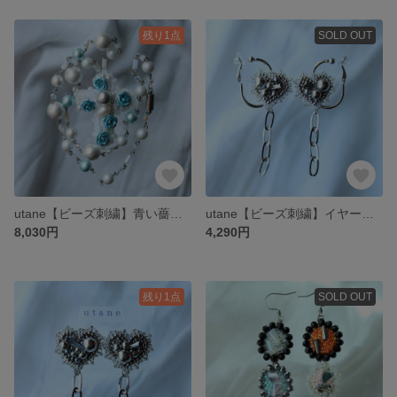
残り1点
SOLD OUT
utane【ビーズ刺繍】青い薔薇、コットンパール
utane【ビーズ刺繍】イヤーカフ メタルハート
8,030円
4,290円
残り1点
SOLD OUT