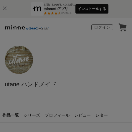
お買いものがもっとお得に
minneのアプリ
インストールする
3
万件以上
ログイン
utane ハンドメイド
作品一覧
シリーズ
プロフィール
レビュー
レター