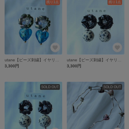
残り1点
残り1点
utane【ビーズ刺繍】イヤリング utairo、5
utane【ビーズ刺繍】イヤリング utairo、4
3,300円
3,300円
SOLD OUT
SOLD OUT