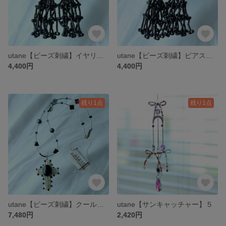
utane【ビーズ刺繍】イヤリング パープルビジュー、ビーズタッセル
utane【ビーズ刺繍】ピアス グリーンビジュー、ビーズタッセル
4,400円
4,400円
残り1点
残り1点
utane【ビーズ刺繍】クールなクロス大
utane【サンキャッチャー】５
7,480円
2,420円