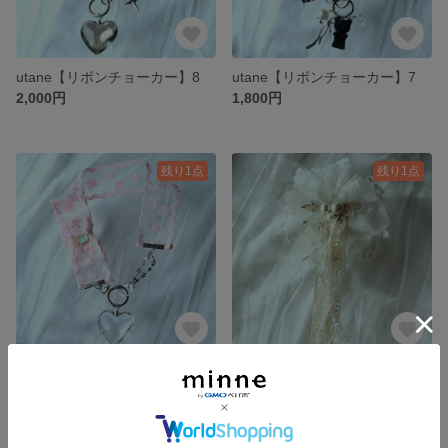
utane【リボンチョーカー】8
utane【リボンチョーカー】7
2,000円
1,800円
残り1点
残り1点
utane【リボンチョーカー】6
utane【レースリボン】コサージュ大、１
2,310円
3,190円