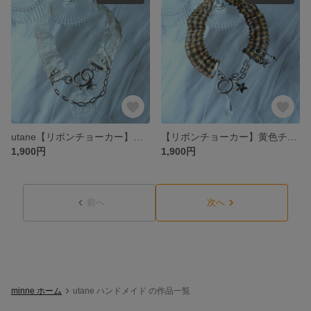
utane【リボンチョーカー】白リボン２
【リボンチョーカー】黄色チェックリボン１
1,900円
1,900円
前へ
次へ
minne ホーム
utane ハンドメイド の作品一覧