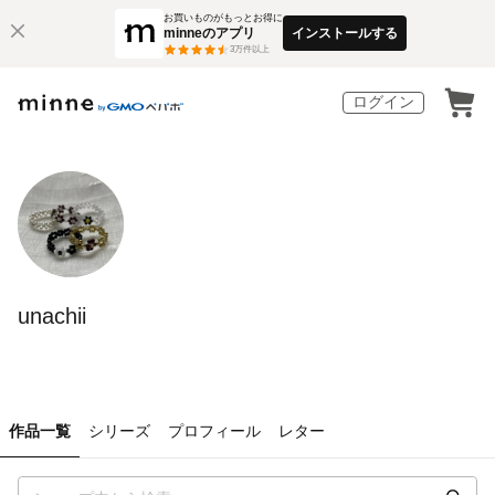
お買いものがもっとお得に
minneのアプリ
インストールする
3
万件以上
ログイン
unachii
作品一覧
シリーズ
プロフィール
レター