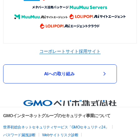
コーポレートサイト
採用サイト
AIへの取り組み
GMOインターネットグループのセキュリティ事業について
世界初総合ネットセキュリティサービス「GMOセキュリティ24」
パスワード漏洩診断
Webサイトリスク診断