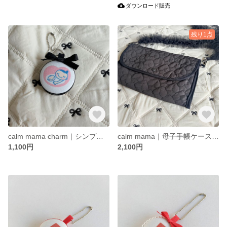
ダウンロード販売
残り1点
calm mama charm｜シンプルで可愛いマタニティマークキーホルダー
calm mama｜母子手帳ケース（B6サイズ対応）
1,100円
2,100円