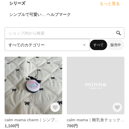
シリーズ
もっと見る
1
点
3
点
シンプルで可愛いマタニティマークキーホルダー
ヘルプマーク
すべて
販売中
calm mama charm｜シンプルで可愛いマタニティマークキーホルダー
calm mama｜離乳食チェックシート《PDFデータ》／初期～完了期まで使える記録表
1,100円
700円