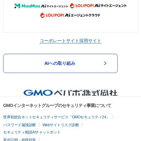
コーポレートサイト
採用サイト
AIへの取り組み
GMOインターネットグループのセキュリティ事業について
世界初総合ネットセキュリティサービス「GMOセキュリティ24」
パスワード漏洩診断
Webサイトリスク診断
セキュリティ相談AIチャットボット
実在証明・盗聴対策