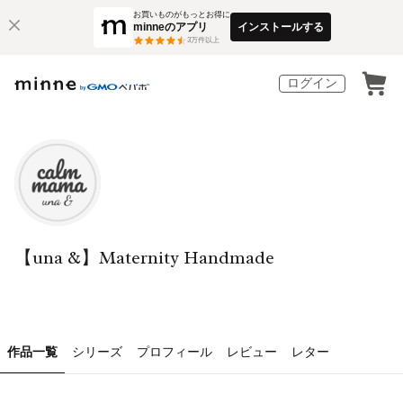
お買いものがもっとお得に
minneのアプリ
インストールする
3
万件以上
ログイン
【una &】Maternity Handmade
作品一覧
シリーズ
プロフィール
レビュー
レター