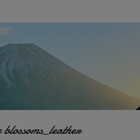
e blossoms_leather