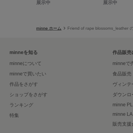
展示中
展示中
minne ホーム
Friend of rape blossoms_leath
minneを知る
作品販売
minneについて
minne
minneで買いたい
食品販売
作品をさがす
ヴィンテ
ショップをさがす
ダウンロ
minne P
ランキング
minne L
特集
販売支援