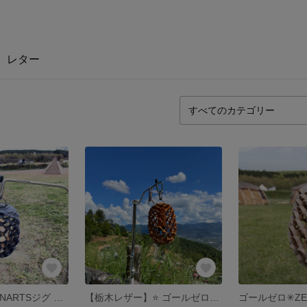
レター
ゴールゼロ✳︎ZENARTSジグ ⭐️ブラック⭐️ランプシェード
【栃木レザー】⭐ ゴールゼロ✳︎ZENARTSジグ ️キャメル⭐️ランプシェード