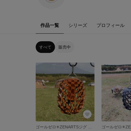
作品一覧
シリーズ
プロフィール
すべて
販売中
ゴールゼロ✳︎ZENARTSジグ ⭐️ブラウン⭐️ランプシェード