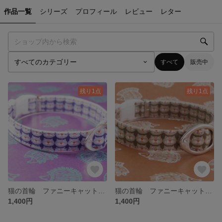
作品一覧
シリーズ
プロフィール
レビュー
レター
すべて
販売中
残り1点
残り1点
猫の首輪 ファニーキャット（ぶどう）
猫の首輪 ファニーキャット（チョコ）
1,400円
1,400円