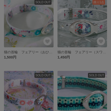
SOLD OUT
残り1点
猫の首輪 フェアリー（おひるね猫）ラインストーン付き
猫の首輪 フェアリー（スワン）ラインストーン付き
1,500円
1,450円
SOLD OUT
SOLD OUT