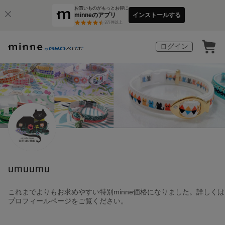
お買いものがもっとお得に
minneのアプリ
インストールする
3
万件以上
ログイン
umuumu
これまでよりもお求めやすい特別minne価格になりました。詳しくは
プロフィールページをご覧ください。