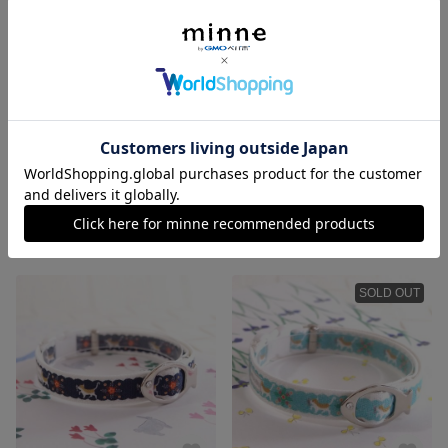
猫の首輪 クラシカル（パープル）
猫の首輪 森の花
1,400円
1,400円
SOLD OUT