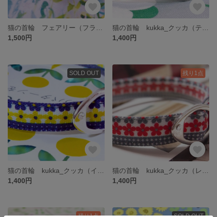
猫の首輪 フェアリー（フラワー）ラインストーン付き
猫の首輪 kukka_クッカ（ティファニーブルー）
1,500円
1,400円
SOLD OUT
残り1点
猫の首輪 kukka_クッカ（イエロー＆ネイビー）
猫の首輪 kukka_クッカ（レッド＆グレー）
1,400円
1,400円
残り1点
SOLD OUT