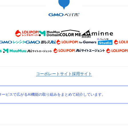
コーポレートサイト
採用サイト
ービスで広がるAI機能の取り組みをまとめて紹介しています。