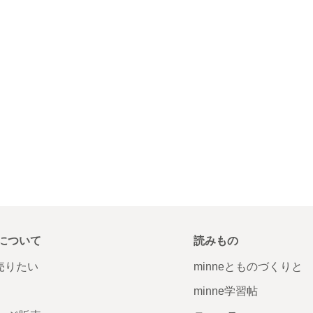
について
読みもの
で売りたい
minneとものづくりと
minne学習帖