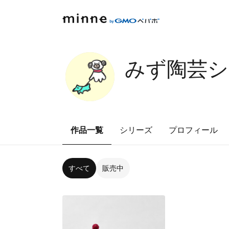
みず陶芸シ
作品一覧
シリーズ
プロフィール
すべて
販売中