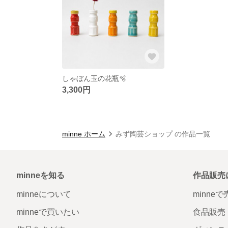
しゃぼん玉の花瓶🫧
3,300円
minne ホーム
みず陶芸ショップ の作品一覧
minneを知る
作品販売
minneについて
minne
minneで買いたい
食品販売