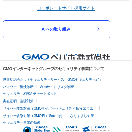
コーポレートサイト
採用サイト
AIへの取り組み
GMOインターネットグループのセキュリティ事業について
世界初総合ネットセキュリティサービス「GMOセキュリティ24」
パスワード漏洩診断
Webサイトリスク診断
セキュリティ相談AIチャットボット
実在証明・盗聴対策
サイバー攻撃対策（GMOサイバーセキュリティ byイエラエ）
サイバー攻撃対策（GMO Flatt Security）
なりすまし対策
セキュリティ事業の軌跡