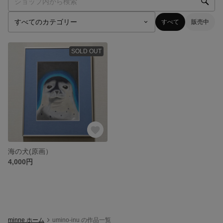
すべて
販売中
SOLD OUT
海の犬(原画）
4,000円
minne ホーム
umino-inu の作品一覧