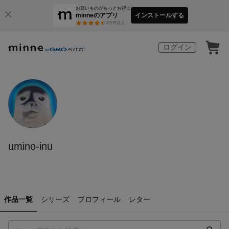
お買いものがもっとお得に
minneのアプリ
インストールする
3
万件以上
ログイン
umino-inu
作品一覧
シリーズ
プロフィール
レター