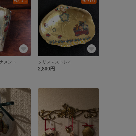
残り1点
残り1点
ナメント
クリスマストレイ
2,800円