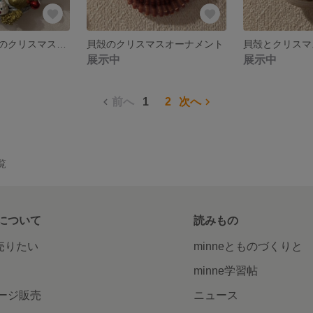
貝殻とタッセルのクリスマスリース
貝殻のクリスマスオーナメント
展示中
展示中
前へ
1
2
次へ
一覧
について
読みもの
で売りたい
minneとものづくりと
minne学習帖
ージ販売
ニュース