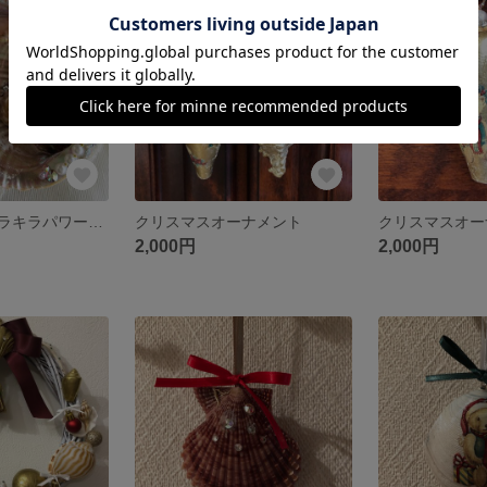
残り1点
エンジェルのキラキラパワーアップトレイ
クリスマスオーナメント
クリスマスオー
2,000円
2,000円