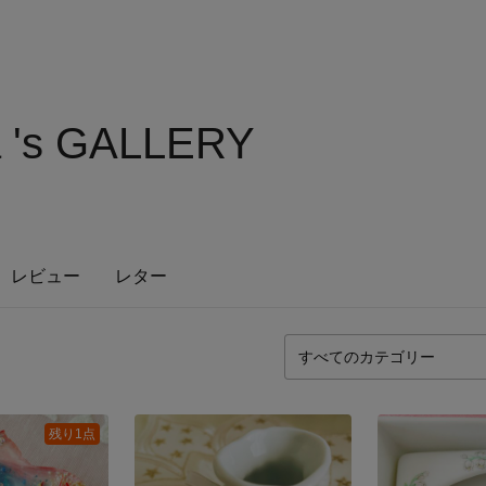
a 's GALLERY
レビュー
レター
残り1点