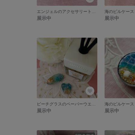
エンジェルのアクセサリートレイ
海のピルケース
展示中
展示中
ビーチグラスのペーパーウエイト
海のピルケース
展示中
展示中