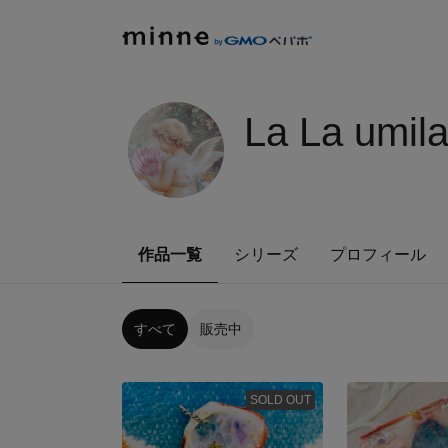
La La umil
作品一覧
シリーズ
プロフィール
すべて
販売中
SOLD OUT