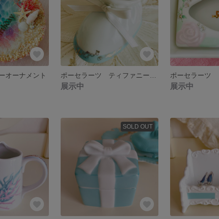
ーオーナメント
ポーセラーツ ティファニーブルーのベビーシューズ
展示中
展示中
SOLD OUT