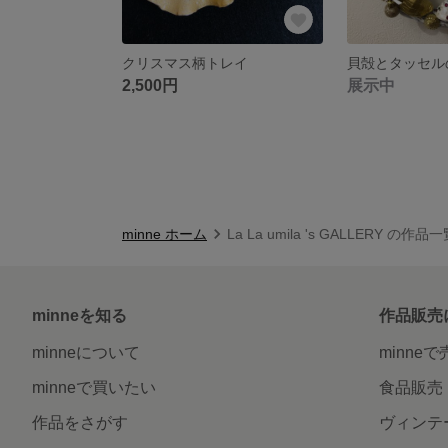
クリスマス柄トレイ
2,500円
展示中
minne ホーム
La La umila 's GALLERY の作品
minneを知る
作品販売
minneについて
minne
minneで買いたい
食品販売
作品をさがす
ヴィンテ