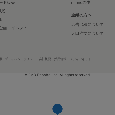
ード販売
minneの本
LUS
企業の方へ
AB
広告出稿について
企画・イベント
大口注文について
用
プライバシーポリシー
会社概要
採用情報
メディアキット
©GMO Pepabo, Inc. All rights reserved.