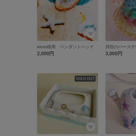
kitots様用 ペンダントヘッド
貝殻のバースデ
2,000円
3,000円
SOLD OUT