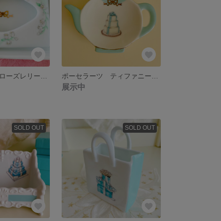
ポーセラーツ ローズレリーフのティッシュボックス
ポーセラーツ ティファニーブルーのティーパックトレイ
展示中
SOLD OUT
SOLD OUT