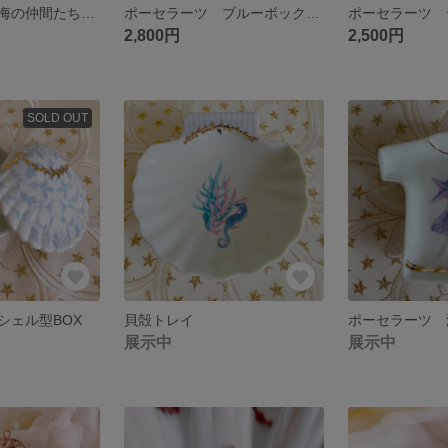
ポーセラーツ 海の仲間たちのジョウロ
ポーセラーツ ブルーボックス小物入れ
2,800円
2,500円
SOLD OUT
シェル型BOX
貝殻トレイ
展示中
展示中