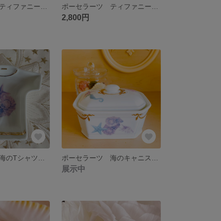
ポーセラーツ ティファニーブルーのペーパーホルダー
ポーセラーツ ティファニーブルーのショッパー型小物入れ
2,800円
ポーセラーツ 海のTシャツトレイ
ポーセラーツ 海のキャニスター
展示中