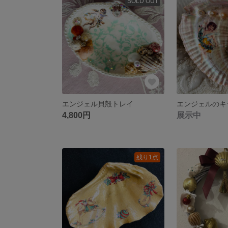
SOLD OUT
エンジェル貝殻トレイ
4,800円
展示中
残り1点