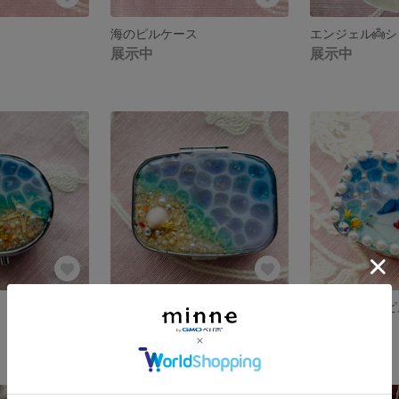
海のピルケース
エンジェル👼
展示中
展示中
海のピルケース
エンジェルのピ
展示中
展示中