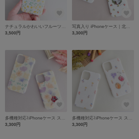
ナチュラルかわいいフルーツ柄｜スマホケース｜北欧テイストの布×レジン（名入れOK・プチベリーイエロー・爽やかなアイボリーベースの果実柄）｜布ケース
写真入り iPhoneケース｜北欧ナチュラルな布×レジン｜名入れ・多機種対応｜花柄・チューリップ｜オーダーメイドスマホケース【ギフト対応】
3,500円
3,300円
多機種対応⌇iPhoneケース スマホケース⌇写真入り⌇名前入り 名入れ⌇北欧⌇ナチュラル⌇オーダーメイド⌇うちの子ケース⌇布
多機種対応⌇iPhoneケース スマホケース⌇写真入り⌇名前入り 名入れ⌇北欧⌇ナチュラル⌇オーダーメイド⌇うちの子ケース⌇布⌇母の日
3,300円
3,300円