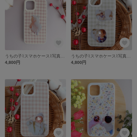
うちの子⌇スマホケース⌇写真入り⌇名前入り 名入れ⌇オーダーメイド⌇iPhone アイフォン Galaxy ギャラクシー ケース カバー⌇記念日 誕生日 ギフト⌇子供 ベビー ペット⌇北欧ナチュラル
うちの子⌇スマホケース⌇写真入り⌇名前入り 名入れ⌇オーダーメイド⌇iPhone アイフォン Galaxy ギャラクシー ケース カバー⌇記念日 誕生日 ギフト⌇子供 ベビー ペット⌇北欧ナチュラル
4,800円
4,800円