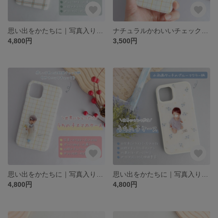
思い出をかたちに｜写真入りスマホケース｜北欧ナチュラルな布×レジン（名入れOK・モーメントチェック・チェック柄くすみカラー）｜うちの子 赤ちゃん 子供 ペット
ナチュラルかわいいチェック柄｜スマホケース｜北欧テイストの布×レジン（名入れOK・ピクニックチェック・ふんわりカラーの大人かわいいチェック柄）｜布ケース
4,800円
3,500円
思い出をかたちに｜写真入りスマホケース｜北欧ナチュラルな布×レジン（名入れOK・ピクニックチェック・大人かわいい・ふんわりカラーのチェック柄）｜うちの子 赤ちゃん 子供 ペット
思い出をかたちに｜写真入りスマホケース｜北欧ナチュラルな布×レジン（名入れOK・ブルーフラワー・花柄ホワイト）
4,800円
4,800円