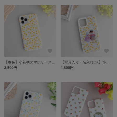
【春色】小花柄スマホケース｜北欧ナチュラル布×レジン｜名入れOK｜iPhone対応（サンセットフラワー）
【写真入り・名入れOK】小花柄スマホケース｜北欧ナチュラル布×レジン｜iPhone対応・サンセットフラワー｜うちの子・子供・ペット
3,500円
4,800円