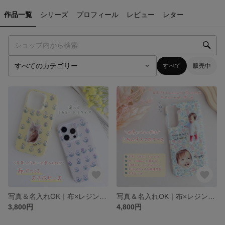
作品一覧
シリーズ
プロフィール
レビュー
レター
すべて
販売中
写真＆名入れOK｜布×レジンのオーダーメイドスマホケース（チューリップ柄・パステル・北欧ナチュラル）｜うちの子・ペット・子供
写真＆名入れOK｜布×レジンのオーダーメイドスマホケース（ピンク・イエロー・ブルー・花と小鳥柄・パステル・北欧ナチュラル）｜うちの子・ペット・子供
3,800円
4,800円