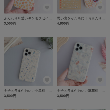
ふんわり可愛いキンモクセイ柄｜スマホケース｜北欧テイストの布×レジン（名入れOK・秋色×ふんわりタッチな金木犀柄・大人かわいい・ナチュラルフラワー）｜布ケース
思い出をかたちに｜写真入りスマホケース｜北欧ナチュラルな布×レジン（名入れOK・秋色×ふんわりタッチな金木犀柄・大人かわいい・ナチュラルフラワー）｜うちの子 赤ちゃん 子供 ペット
3,500円
4,800円
ナチュラルかわいい小鳥柄｜スマホケース｜北欧テイストの布×レジン（名入れOK・ブルーバードフラワー・やさしい色合いの小鳥と草花柄）｜布ケース
ナチュラルかわいい草花柄｜スマホケース｜北欧テイストの布×レジン（名入れOK・ブロッサムボタニカル・落ち着いた色合いの草花柄）｜布ケース
3,500円
3,500円