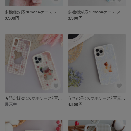
多機種対応⌇iPhoneケース スマホケース⌇布ケース⌇北欧⌇ナチュラル オシャレ 大人可愛い⌇布⌇紫陽花⌇ピンク
多機種対応⌇iPhoneケース スマホケース⌇写真入り⌇名前入り 名入れ⌇北欧⌇ナチュラル⌇オーダーメイド⌇うちの子ケース⌇布
3,500円
3,300円
★限定販売⌇スマホケース⌇写真入り⌇名前入り 名入れ⌇オーダーメイド⌇iPhone アイフォン Galaxy ギャラクシー ケース カバー⌇記念日 誕生日 ギフト⌇子供 ベビー ペット⌇北欧ナチュラル
うちの子⌇スマホケース⌇写真入り⌇名前入り 名入れ⌇オーダーメイド⌇iPhone アイフォン Galaxy ギャラクシー ケース カバー⌇記念日 誕生日 ギフト⌇子供 ベビー ペット⌇北欧ナチュラル
展示中
4,800円