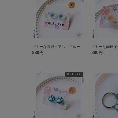
グミーな肉球ピアス ブルー&イエロー チタン
880円
880円
SOLD OUT