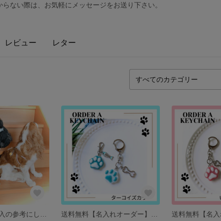
わからない際は、お気軽にメッセージをお送り下さい。
レビュー
レター
【着画集】ご購入の参考にして下さい🐾
送料無料【名入れオーダー】肉球キーホルダー ＊ターコイズカラー