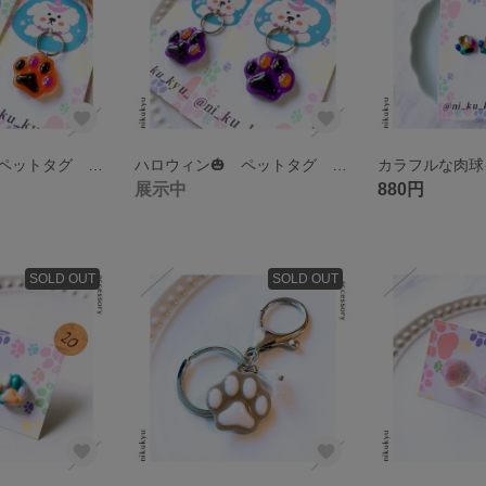
ハロウィン🎃 ペットタグ きらきら✨にくきゅー 【オレンジ】
ハロウィン🎃 ペットタグ きらきら✨にくきゅー 【紫】
展示中
880円
SOLD OUT
SOLD OUT