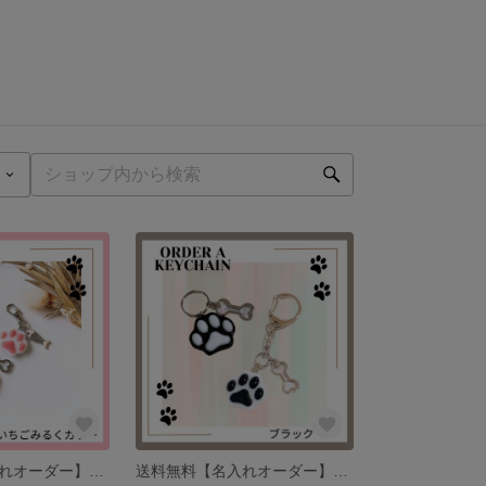
送料無料【名入れオーダー】肉球キーホルダー ＊いちごみるくカラー
送料無料【名入れオーダー】肉球キーホルダー ＊ブラックカラー