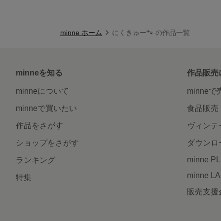
minne ホーム
にくきゅー🐾 の作品一覧
minneを知る
作品販売
minneについて
minne
minneで買いたい
食品販売
作品をさがす
ヴィンテ
ショップをさがす
ダウンロ
minne P
ランキング
minne L
特集
販売支援