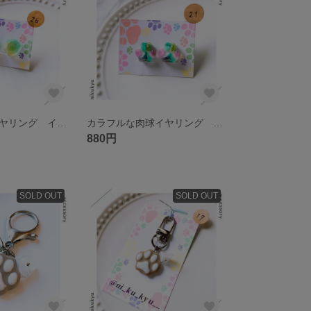
グミーな肉球イヤリング イエロー&ミント
カラフルな肉球イヤリング パステル&クリアカラー
880円
SOLD OUT
SOLD OUT