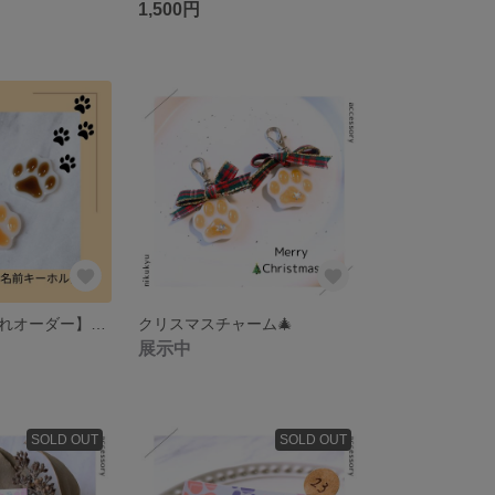
1,500円
送料無料【名入れオーダー】肉球キーホルダー ＊ ほっこりカラー
クリスマスチャーム🎄
展示中
SOLD OUT
SOLD OUT