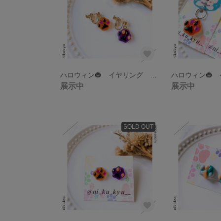
ハロウィン🎃 イヤリング 左右色違い
展示中
展示中
SOLD OUT