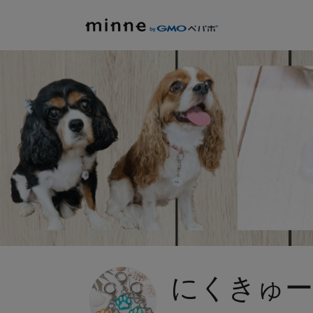
にくきゅー