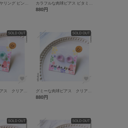
グミーな肉球イヤリング ピンク&アメジスト
カラフルな肉球ピアス ビタミンカラー シリコン
880円
SOLD OUT
SOLD OUT
グミーな肉球ピアス クリア&ミント チタン
グミーな肉球ピアス クリア&ピンク チタン
880円
SOLD OUT
SOLD OUT