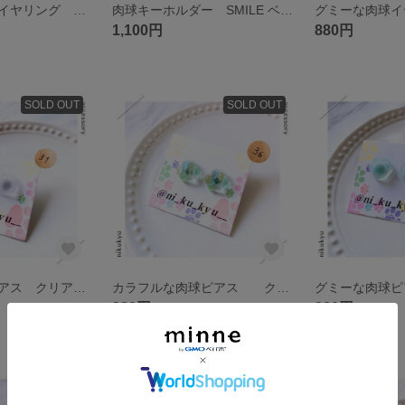
カラフルな肉球イヤリング くすみカラー
肉球キーホルダー SMILE ベージュ
1,100円
880円
SOLD OUT
SOLD OUT
グミーな肉球ピアス クリア チタン
カラフルな肉球ピアス クリアカラフル チタン
880円
880円
SOLD OUT
SOLD OUT