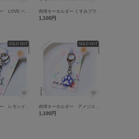
肉球キーホルダー LOVE ベージュ
肉球キーホルダー くすみブラウン SMILE 〈ガーリー🎀〉
1,100円
SOLD OUT
SOLD OUT
肉球キーホルダー レモンイエロー 〈夏〉
肉球キーホルダー アメジスト 〈夏〉
1,100円