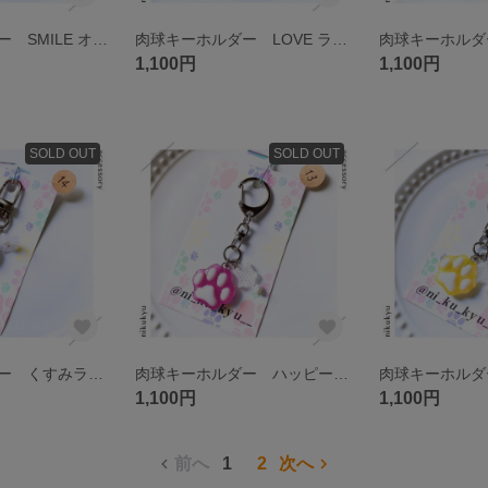
肉球キーホルダー SMILE オリーブ
肉球キーホルダー LOVE ラベンダー
1,100円
1,100円
SOLD OUT
SOLD OUT
肉球キーホルダー くすみラベンダー LOVE 〈ガーリー🎀〉
肉球キーホルダー ハッピーピンク 〈夏〉
1,100円
1,100円
前へ
1
2
次へ