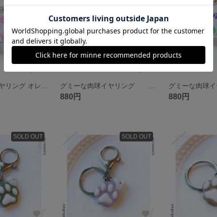
グミーな肉球イヤリング オレンジ&ピーチ
グミーな肉球イヤリング オレンジ&ブルー&クリア
880円
880円
SOLD OUT
SOLD OUT