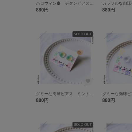
ハロウィン🎃 チタンピアス 左右色違い
880円
880円
SOLD OUT
グミーな肉球ピアス ミント&オレンジ チタン
880円
880円
SOLD OUT