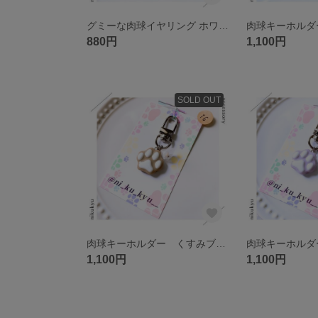
グミーな肉球イヤリング ホワイト&くすみブルー
880円
1,100円
SOLD OUT
肉球キーホルダー くすみブラウン LOVE 〈ガーリー🎀〉
1,100円
1,100円