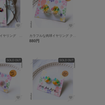
カラフルな肉球イヤリング ビビットカラー
カラフルな肉球イヤリング クリアポップカラー
880円
SOLD OUT
SOLD OUT