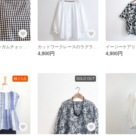
再販5over★ギンガムチェックのスタンドカラーブラウス/モノトーン
カットワークレースのラグランギャザーブラウス
4,900円
4,900円
残り1点
SOLD OUT