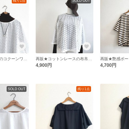
残り1点
SOLD OUT
コットンレースのコクーンワイドトップス/ドット刺繍レース
再販★コットンレースの布帛ロングTシャツ
4,900円
4,700円
SOLD OUT
残り1点