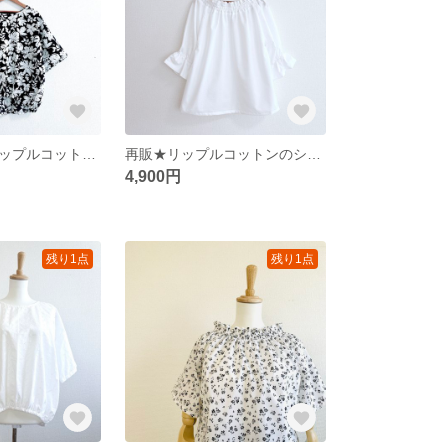
イージーケアリップルコットンローンのイージーケアリップルコットンローンのブラウジングブラウス/モノトーンビッグフラワー
再販★リップルコットンのシャーリングネックブラウス5分袖ブラウス/オフホワイト
4,900円
残り1点
残り1点