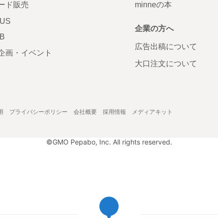
ード販売
minneの本
LUS
企業の方へ
AB
広告出稿について
企画・イベント
大口注文について
用
プライバシーポリシー
会社概要
採用情報
メディアキット
©GMO Pepabo, Inc. All rights reserved.