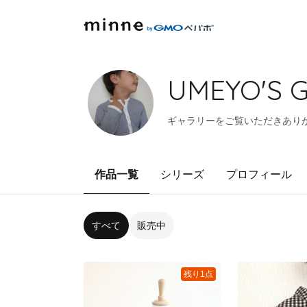
UMEYO'S 
ギャラリーをご覧いただきあり
作品一覧
シリーズ
プロフィール
すべて
販売中
残り1点