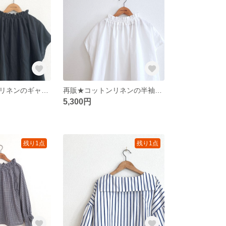
再販★コットンリネンのギャザーネックブラウス/ブラック
再販★コットンリネンの半袖ギャザーネックブラウス/オフホワイト
5,300円
残り1点
残り1点