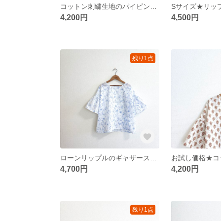
コットン刺繍生地のパイピングカラーブラウス
4,200円
4,500円
残り1点
ローンリップルのギャザースリーブブラウス/ブルーフラワー
4,700円
4,200円
残り1点