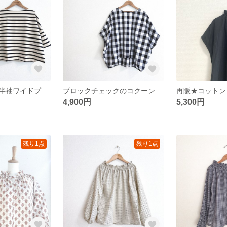
艶感ボーダーの半袖ワイドプルオーバー/ダークネイビー×ライトベージュ
ブロックチェックのコクーンワイドトップス/ブラック×ホワイト
4,900円
5,300円
残り1点
残り1点