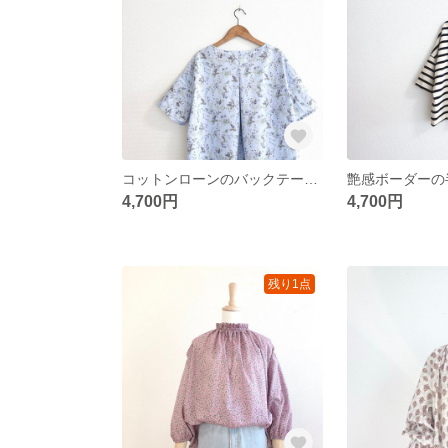
コットンローンのバックテールブラウス/ライトブルーフラワー
4,700円
4,700円
残り1点