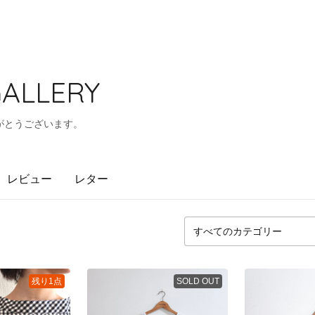
GALLERY
がとうございます。
レビュー
レター
残り1点
SOLD OUT