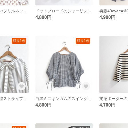
コットンローンのフリルネックチュニック/プロヴァンスレッド
ドットブロードのシャーリングネックブラウス/エクリュ×ブラック
4,800円
4,900円
残り1点
残り1点
再販★ドビー刺繍ストライプのリボンタイプルオーバー/エクリュ
白黒ミニギンガムのスイングリボンプルオーバー
4,800円
4,700円