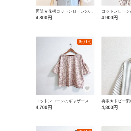
再販★花柄コットンローンのギャザーネックブラウス/flowerbedpink
4,800円
4,900円
残り1点
コットンローンのギャザースリーブブラウス/チェリーベージュピンク
4,700円
4,800円