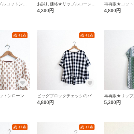
Sサイズ★リップルコットンローンのペプラムブラウス/南仏ブルー
お試し価格★リップルローンのキャンディスリーブブラウス/ブラックフラワー
4,300円
4,800円
残り1点
残り1点
お試し価格★コットンローンのギャザースリーブブラウス/プロヴァンスレッド
ビッグブロックチェックのバックテールブラウス/モノトーン
4,800円
5,300円
残り1点
残り1点