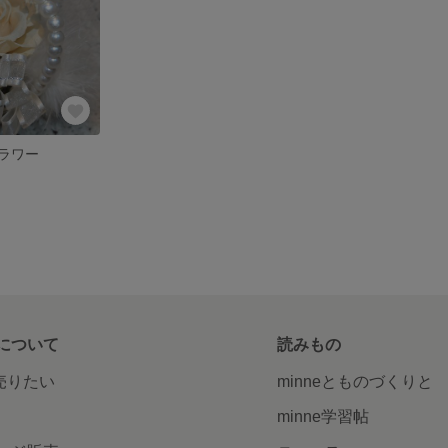
ラワー
について
読みもの
で売りたい
minneとものづくりと
minne学習帖