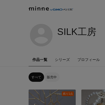
SILK工房
作品一覧
シリーズ
プロフィール
すべて
販売中
残り1点