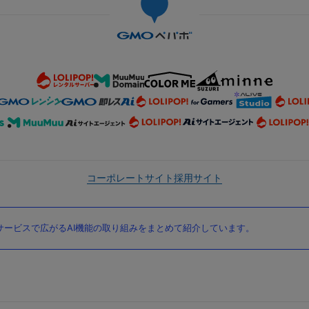
コーポレートサイト
採用サイト
ービスで広がるAI機能の取り組みをまとめて紹介しています。