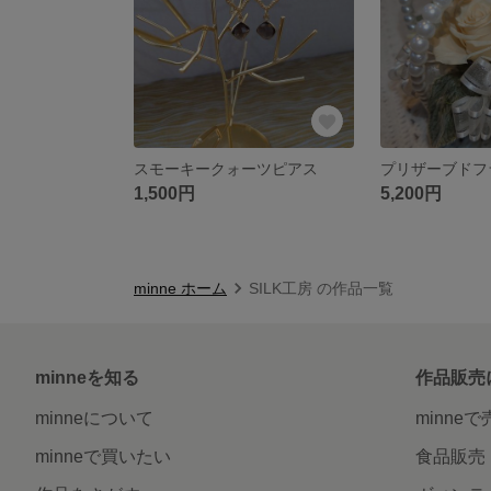
スモーキークォーツピアス
プリザーブドフ
1,500円
5,200円
minne ホーム
SILK工房 の作品一覧
minneを知る
作品販売
minneについて
minne
minneで買いたい
食品販売