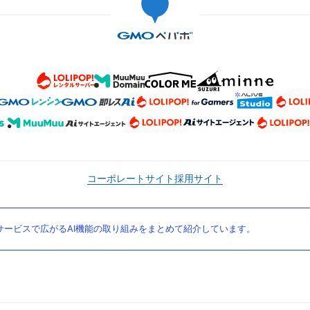
コーポレートサイト
採用サイト
ービスで広がるAI機能の取り組みをまとめて紹介しています。