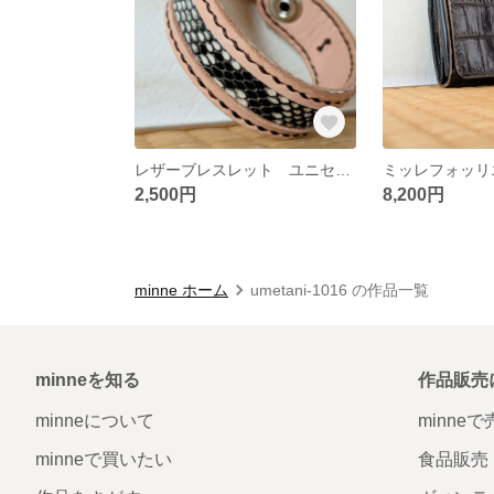
レザーブレスレット ユニセックス へび革 本革 アクセサリー ダイヤモンドパイソン 蛇 バングル
2,500円
8,200円
minne ホーム
umetani-1016 の作品一覧
minneを知る
作品販売
minneについて
minne
minneで買いたい
食品販売