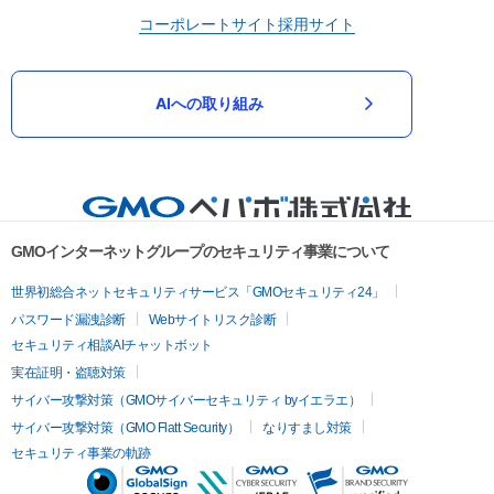
コーポレートサイト
採用サイト
AIへの取り組み
GMOインターネットグループのセキュリティ事業について
世界初総合ネットセキュリティサービス「GMOセキュリティ24」
パスワード漏洩診断
Webサイトリスク診断
セキュリティ相談AIチャットボット
実在証明・盗聴対策
サイバー攻撃対策（GMOサイバーセキュリティ byイエラエ）
サイバー攻撃対策（GMO Flatt Security）
なりすまし対策
セキュリティ事業の軌跡