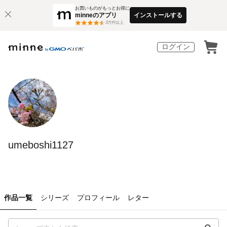
お買いものがもっとお得に
minneのアプリ
インストールする
3
万件以上
ログイン
umeboshi1127
作品一覧
シリーズ
プロフィール
レター