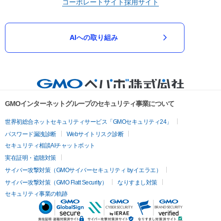
コーポレートサイト
採用サイト
AIへの取り組み
GMOインターネットグループのセキュリティ事業について
世界初総合ネットセキュリティサービス「GMOセキュリティ24」
パスワード漏洩診断
Webサイトリスク診断
セキュリティ相談AIチャットボット
実在証明・盗聴対策
サイバー攻撃対策（GMOサイバーセキュリティ byイエラエ）
サイバー攻撃対策（GMO Flatt Security）
なりすまし対策
セキュリティ事業の軌跡