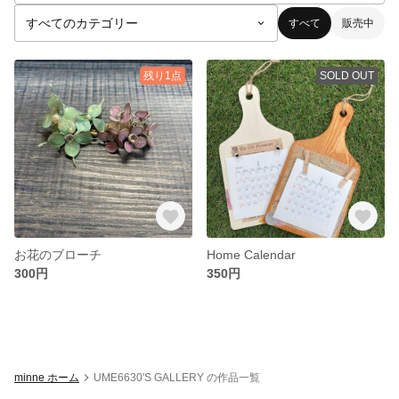
すべて
販売中
残り1点
SOLD OUT
お花のブローチ
Home Calendar
300円
350円
minne ホーム
UME6630'S GALLERY の作品一覧