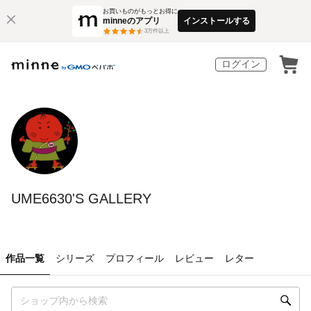
お買いものがもっとお得に
minneのアプリ
インストールする
3
万件以上
ログイン
UME6630'S GALLERY
作品一覧
シリーズ
プロフィール
レビュー
レター