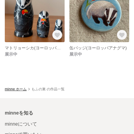
マトリョーシカ(ヨーロッパアナグマ)
缶バッジ(ヨーロッパアナグマ)
展示中
展示中
minne ホーム
もふの巣 の作品一覧
minneを知る
minneについて