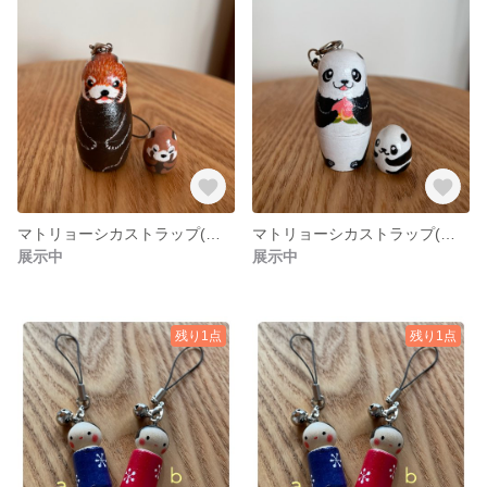
マトリョーシカストラップ(レッサーパンダB)
マトリョーシカストラップ(パンダ)
展示中
展示中
残り1点
残り1点