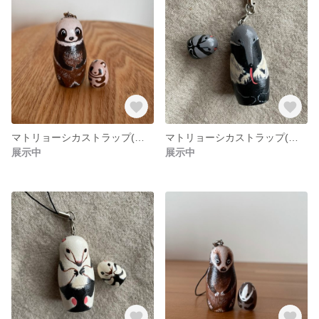
マトリョーシカストラップ(タヌキB)
マトリョーシカストラップ(オオアリクイ)
展示中
展示中