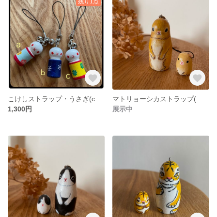
残り1点
こけしストラップ・うさぎ(cクローバー柄)
マトリョーシカストラップ(うさぎ/ネザーランドドワーフ)
1,300円
展示中