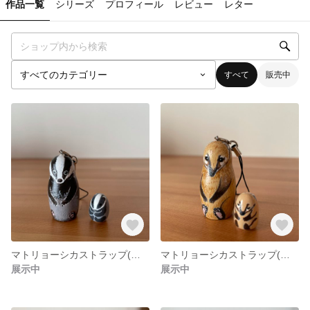
作品一覧
シリーズ
プロフィール
レビュー
レター
すべて
販売中
マトリョーシカストラップ(ヨーロッパアナグマ)
マトリョーシカストラップ(アカハナグマ)
展示中
展示中