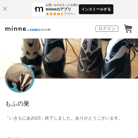
お買いものがもっとお得に
minneのアプリ
インストールする
3
万件以上
ログイン
もふの巣
「いきもにあ2023」終了しました。ありがとうございます。