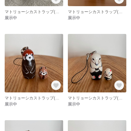
マトリョーシカストラップ(ミナミコアリクイ)
マトリョーシカストラップ(ニホンアナグマB)
展示中
展示中
マトリョーシカストラップ(レッサーパンダA)
マトリョーシカストラップ(ミナミコアリクイ)
展示中
展示中