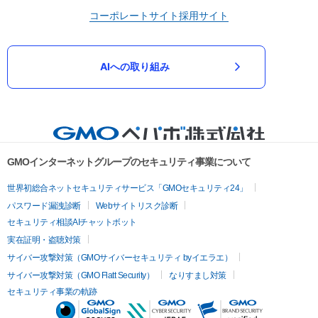
コーポレートサイト
採用サイト
AIへの取り組み
GMOインターネットグループのセキュリティ事業について
世界初総合ネットセキュリティサービス「GMOセキュリティ24」
パスワード漏洩診断
Webサイトリスク診断
セキュリティ相談AIチャットボット
実在証明・盗聴対策
サイバー攻撃対策（GMOサイバーセキュリティ byイエラエ）
サイバー攻撃対策（GMO Flatt Security）
なりすまし対策
セキュリティ事業の軌跡