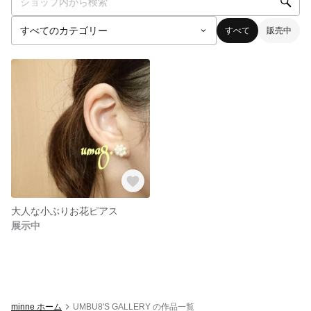
すべて
販売中
大人な小ぶりお花ピアス
展示中
minne ホーム
UMBU8'S GALLERY の作品一覧