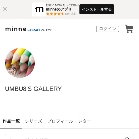
お買いものがもっとお得に
minneのアプリ
インストールする
3
万件以上
ログイン
UMBU8'S GALLERY
作品一覧
シリーズ
プロフィール
レター