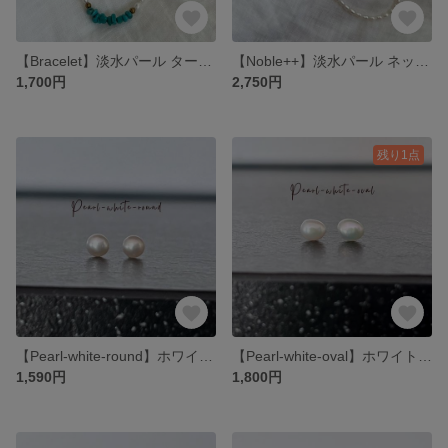
【Bracelet】淡水パール ターコイズ ブレスレット カジュアル 夏 爽やか
【Noble++】淡水パール ネックレス エレガント 普段使い イベント セレモニー
1,700円
2,750円
残り1点
【Pearl-white-round】ホワイト 淡水パール 上品 セレモニー シンプル ピアス
【Pearl-white-oval】ホワイト 淡水パール 上品 セレモニー カジュアル シンプル ピアス
1,590円
1,800円