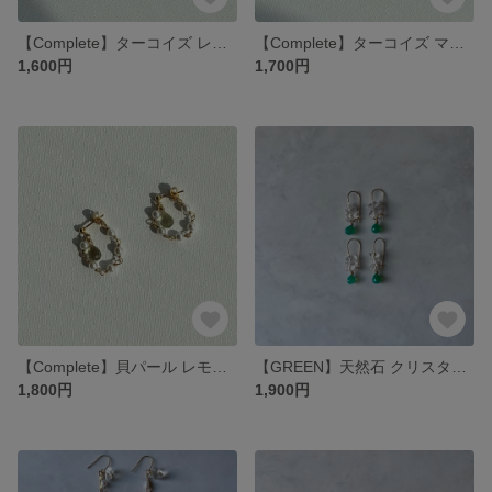
【Complete】ターコイズ レッドコーラル 天然石 カジュアル 夏 爽やか ピアス イヤリング
【Complete】ターコイズ マザーオブパール 天然石 上品 カジュアル 夏 爽やか イヤリング ピアス
1,600円
1,700円
【Complete】貝パール レモンクォーツ 天然石 上品 カジュアル 爽やか イヤリング ピアス
【GREEN】天然石 クリスタル 透明感 揺れる 爽やか グリーン ピアス
1,800円
1,900円