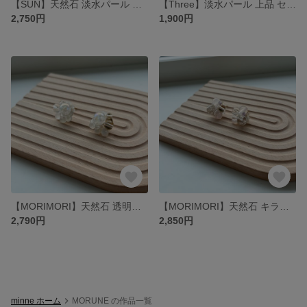
【SUN】天然石 淡水パール 真鍮 ゴージャス 大ぶり イベント アレルギー対応 イヤリング ピアス
【Three】淡水パール 上品 セレモニー イベント 大人可愛い アレルギー対応 イヤリング ピアス
2,750円
1,900円
【MORIMORI】天然石 透明感 爽やか 大人可愛い アレルギー対応 イヤリング ピアス
【MORIMORI】天然石 キラキラ 爽やか 大人可愛い アレルギー対応 イヤリング ピアス
2,790円
2,850円
minne ホーム
MORUNE の作品一覧