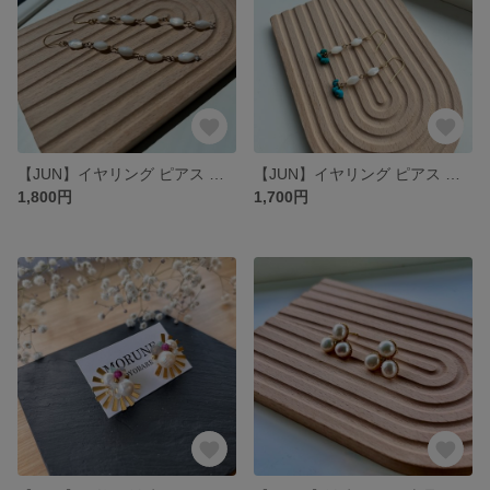
【JUN】イヤリング ピアス マザーオブパール 揺れるピアス クリスタル 大人アクセサリー 爽やか アレルギー対応
【JUN】イヤリング ピアス 天然石 マザーオブパール 揺れる ターコイズ 爽やか アレルギー対応
1,800円
1,700円