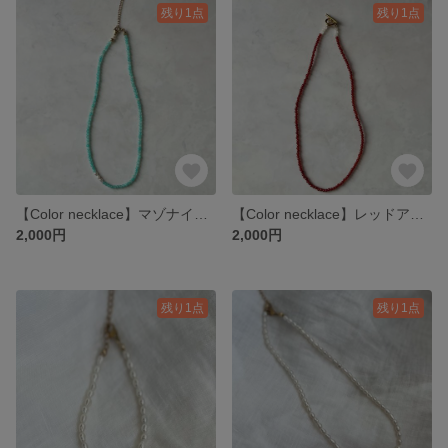
残り1点
残り1点
【Color necklace】マゾナイト 淡水パール 天然石 カジュアル シンプル 夏 爽やか ネックレス
【Color necklace】レッドアゲート ホワイトムーンストーン 天然石 カジュアル シック ネックレス
2,000円
2,000円
残り1点
残り1点