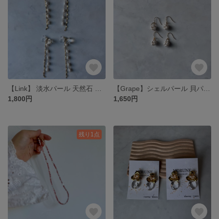
【Link】 淡水パール 天然石 ゴールドチェーン エレガント 揺れる ギフト 大人アクセサリー 爽やか イヤリング ピアス
【Grape】シェルパール 貝パール 小粒 揺れ感 大人可愛い ナチュラル セレモニー イヤリング ピアス
1,800円
1,650円
残り1点