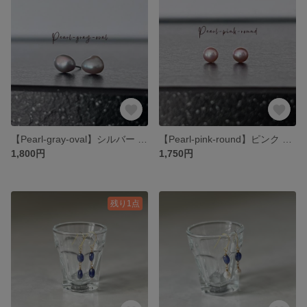
【Pearl-gray-oval】シルバー 淡水パール セレモニー 上品 シンプル オフィス ピアス
【Pearl-pink-round】ピンク 淡水パール セレモニー 上品 結婚式 シンプル ピアス
1,800円
1,750円
残り1点