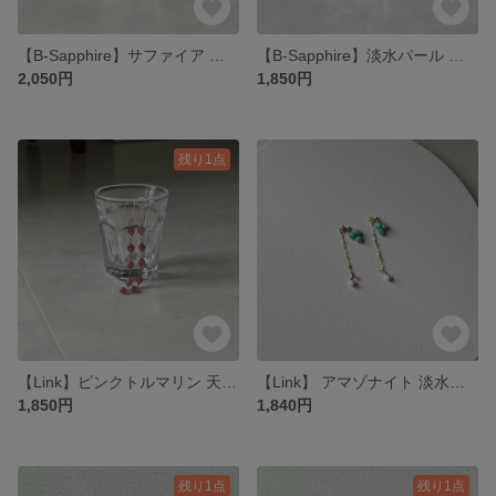
【B-Sapphire】サファイア 天然石 上品 カジュアル 爽やか 夏 イヤリング ピアス
【B-Sapphire】淡水パール サファイア 天然石 上品 カジュアル 爽やか 夏 イヤリング ピアス
2,050円
1,850円
残り1点
【Link】ピンクトルマリン 天然石 可愛い 揺れる 華奢 イヤリング ピアス
【Link】 アマゾナイト 淡水パール クリスタル 天然石 爽やか 夏 イヤリング ピアス
1,850円
1,840円
残り1点
残り1点