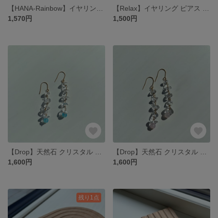
【HANA-Rainbow】イヤリング ピアス 透明ピアス フラワーモチーフ 大人アクセサリー 大ぶり アレルギー対応
【Relax】イヤリング ピアス ブルーレースアゲート 天然石 淡水パール 揺れる 大人アクセサリー アレルギー対応
1,570円
1,500円
【Drop】天然石 クリスタル ブルー 揺れる 夏 爽やか 大人アクセサリー アレルギー対応 イヤリング ピアス
【Drop】天然石 クリスタル ピンク 揺れる 大人アクセサリー アレルギー対応 イヤリング ピアス
1,600円
1,600円
残り1点