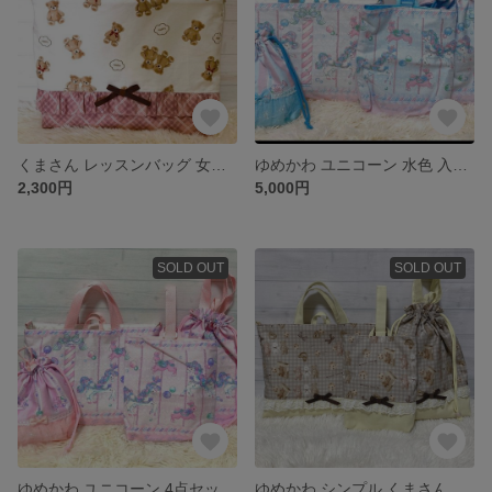
くまさん レッスンバッグ 女の子 テディベア 入園 入学 手提げ
ゆめかわ ユニコーン 水色 入学 入園 4点セット
2,300円
5,000円
SOLD OUT
SOLD OUT
ゆめかわ ユニコーン 4点セット 入学 入園
ゆめかわ シンプル くまさん ベージュ 入園入学3点セット