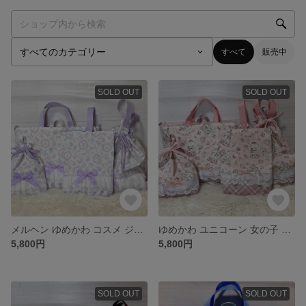
すべて
販売中
SOLD OUT
SOLD OUT
メルヘン ゆめかわ コスメ ジュエリー ホワイト 入学 入園 4点セット 女の子 レッスンバッグ フリル
ゆめかわ ユニコーン 女の子 入学準備 入園準備 4点セット レッスンバッグ 手提げ 絵本バッグ 上靴入れ
5,800円
5,800円
SOLD OUT
SOLD OUT