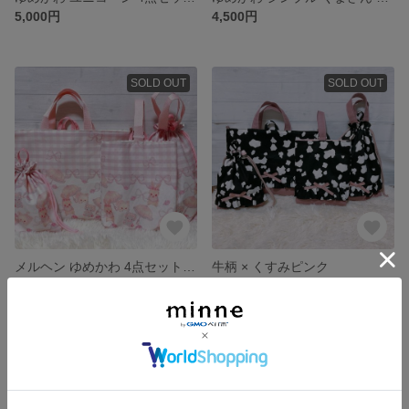
5,000円
4,500円
SOLD OUT
SOLD OUT
メルヘン ゆめかわ 4点セット 入学 入園
牛柄 × くすみピンク
5,500円
4,800円
SOLD OUT
SOLD OUT