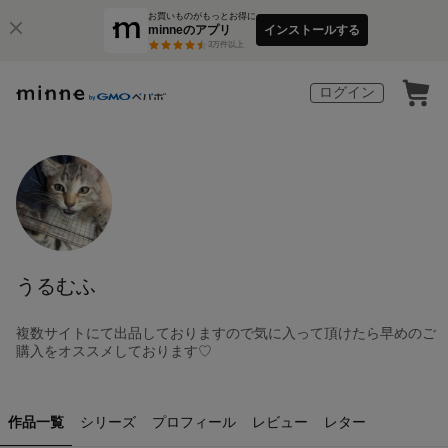
お買いものがもっとお得に
minneのアプリ
インストールする
3
万件以上
ログイン
うるむふ
複数サイトにて出品しておりますので気に入って頂けたら早めのご
購入をオススメしております♡
作品一覧
シリーズ
プロフィール
レビュー
レター