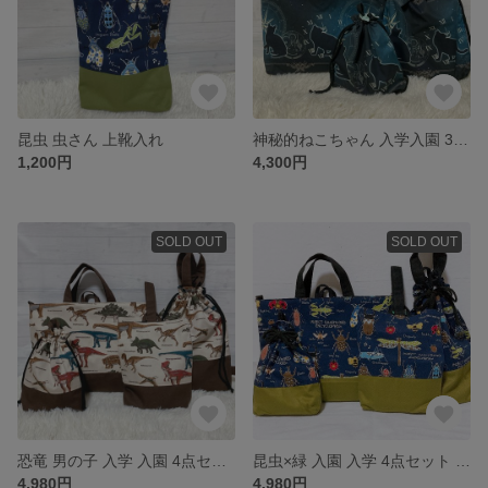
昆虫 虫さん 上靴入れ
神秘的ねこちゃん 入学入園 3点セット
1,200円
4,300円
SOLD OUT
SOLD OUT
恐竜 男の子 入学 入園 4点セット
昆虫×緑 入園 入学 4点セット 男の子
4,980円
4,980円