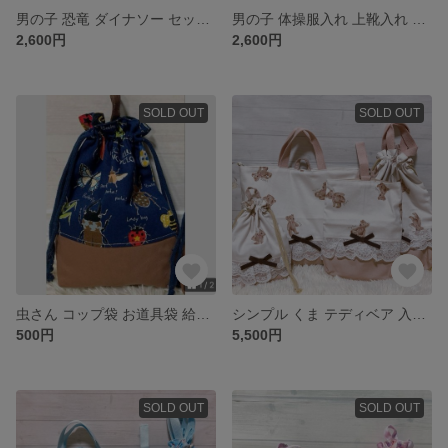
男の子 恐竜 ダイナソー セット お着替え袋 体操服入れ 上靴入れ
男の子 体操服入れ 上靴入れ セット 恐竜
2,600円
2,600円
SOLD OUT
SOLD OUT
虫さん コップ袋 お道具袋 給食セット 巾着 男の子
シンプル くま テディベア 入園 入学 セット 女の子
500円
5,500円
SOLD OUT
SOLD OUT