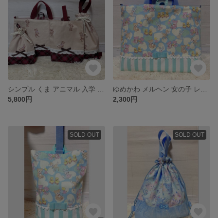
シンプル くま アニマル 入学 入園 4点セット 入学セット 入園セット 入園準備 入学準備 女の子 レッスンバッグ 体操服入れ 巾着 シューズバッグ 絵本バッグ
ゆめかわ メルヘン 女の子 レッスンバッグ 手提げ ミント
5,800円
2,300円
SOLD OUT
SOLD OUT