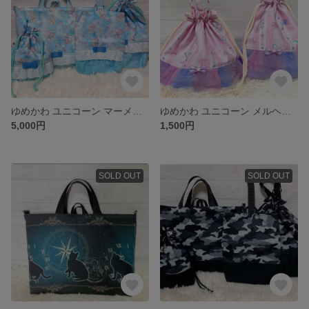
ゆめかわ ユニコーン マーメイド 入学 入園 女の子 4点セット
ゆめかわ ユニコーン メルヘン セット 巾着 お弁当 コップ 女の子
5,000円
1,500円
SOLD OUT
SOLD OUT