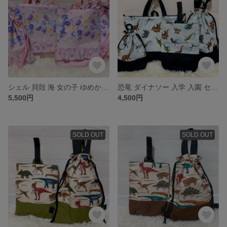
シェル 貝殻 海 女の子 ゆめかわ フリル 入学 入園 4点セット
恐竜 ダイナソー 入学 入園 セット 男の子 レッスンバッグ ハンドメイド
5,500円
4,500円
SOLD OUT
SOLD OUT