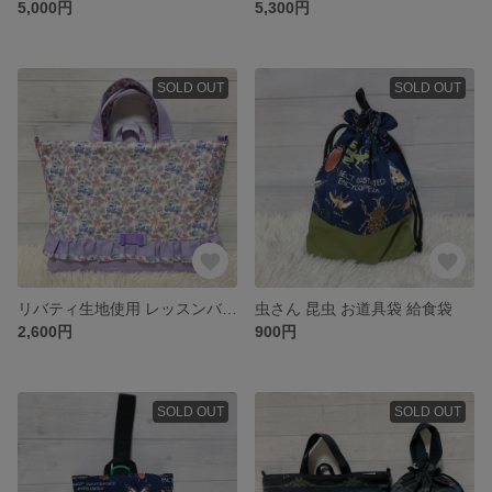
5,000円
5,300円
SOLD OUT
SOLD OUT
リバティ生地使用 レッスンバッグ ハンドメイド品 花柄 女の子
虫さん 昆虫 お道具袋 給食袋
2,600円
900円
SOLD OUT
SOLD OUT