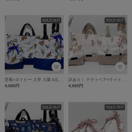
SOLD OUT
SOLD OUT
恐竜×ネイビー 入学 入園 4点セット 男の子
訳あり！ テディベア×ライトベージュ 入学 入園 4点セット
4,980円
4,980円
SOLD OUT
SOLD OUT