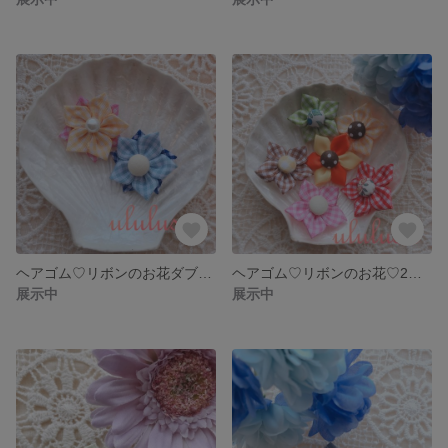
ヘアゴム♡リボンのお花ダブル♡2個セット
ヘアゴム♡リボンのお花♡2個セット
展示中
展示中