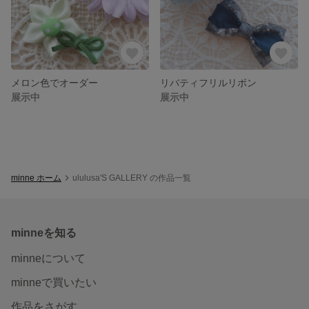
メロン色でオーダー
リバティフリルリボン
展示中
展示中
minne ホーム
ululusa'S GALLERY の作品一覧
minneを知る
minneについて
minneで買いたい
作品をさがす