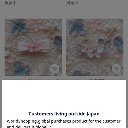
展示中
展示中
ヘアクリップ♡ピンクリボン桜
ヘアクリップ♡紫陽花
展示中
展示中