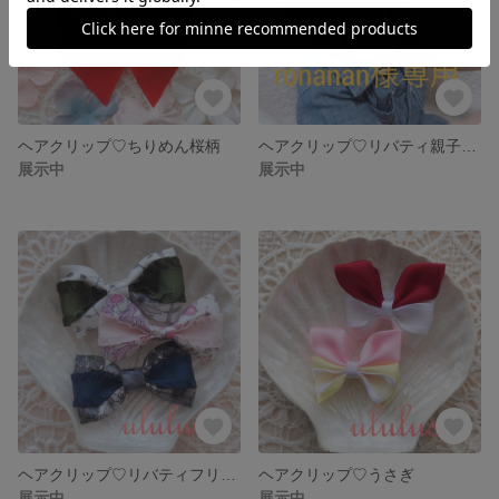
ヘアクリップ♡ちりめん桜柄
ヘアクリップ♡リバティ親子&うさぎ
展示中
展示中
ヘアクリップ♡リバティフリルリボン
ヘアクリップ♡うさぎ
展示中
展示中