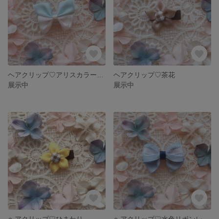
ヘアクリップ♡アリスカラーうさぎ
ヘアクリップ♡茶花
展示中
展示中
ヘアクリップ♡ひまわり
ヘアクリップ♡水色リボンレース