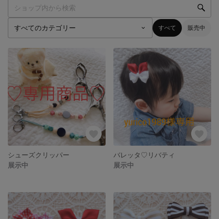
すべて
販売中
シューズクリッパー
バレッタ♡リバティ
展示中
展示中