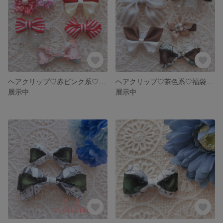
ヘアクリップ♡赤ピンク系♡福袋♡5個セット
ヘアクリップ♡茶色系♡福袋♡5個セット
展示中
展示中