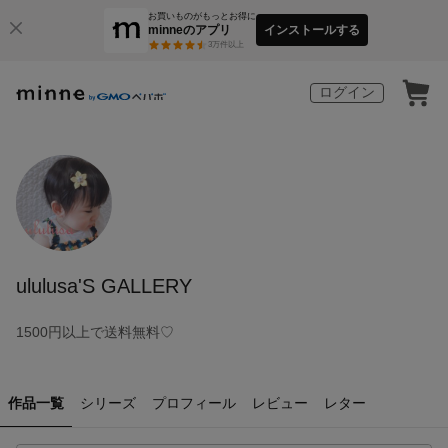
お買いものがもっとお得に
minneのアプリ
インストールする
3
万件以上
ログイン
ululusa'S GALLERY
1500円以上で送料無料♡
作品一覧
シリーズ
プロフィール
レビュー
レター