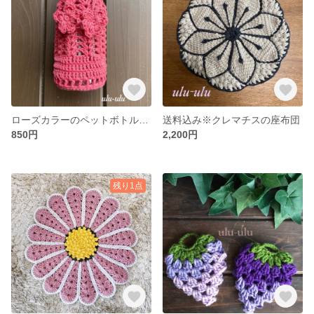
ローズカラーのペットボトルカバー
送料込み※クレマチスの座布団
850円
2,200円
残り1点