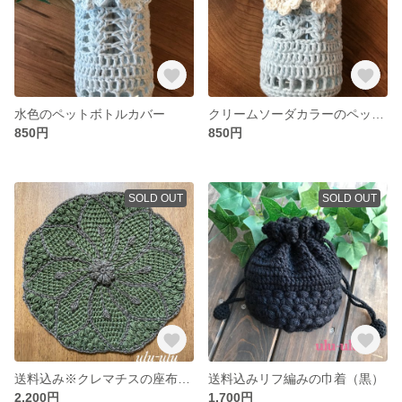
水色のペットボトルカバー
クリームソーダカラーのペットボトルカバー
850円
850円
SOLD OUT
SOLD OUT
送料込み※クレマチスの座布団（グリーン）
送料込みリフ編みの巾着（黒）
2,200円
1,700円