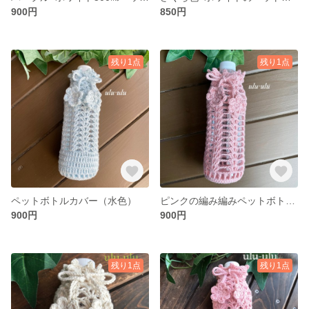
900円
850円
残り1点
残り1点
ペットボトルカバー（水色）
ピンクの編み編みペットボトルカバー
900円
900円
残り1点
残り1点