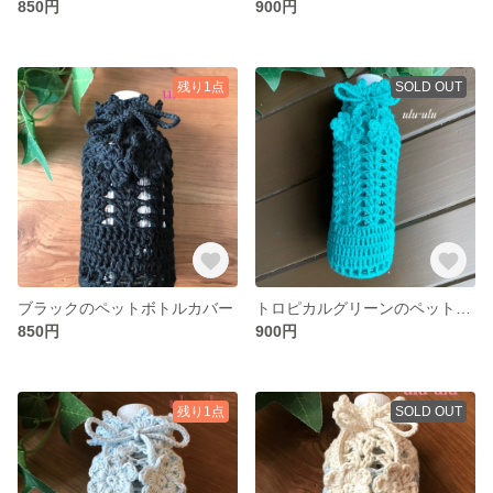
850円
900円
残り1点
SOLD OUT
ブラックのペットボトルカバー
トロピカルグリーンのペットボトルカバー
850円
900円
残り1点
SOLD OUT