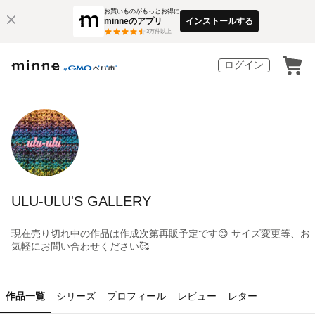
お買いものがもっとお得に
minneのアプリ
インストールする
3
万件以上
ログイン
ULU-ULU'S GALLERY
現在売り切れ中の作品は作成次第再販予定です😊 サイズ変更等、お
気軽にお問い合わせください🥰
作品一覧
シリーズ
プロフィール
レビュー
レター