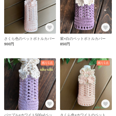
さくら色のペットボトルカバー
紫×白のペットボトルカバー
900円
850円
残り1点
残り1点
パープル×ホワイト500㎖ペットボトルカバー
さくら色×ホワイトのペットボトルカバー