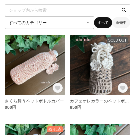
すべて
販売中
SOLD OUT
さくら舞うペットボトルカバー
カフェオレカラーのペットボトルカバー
900円
850円
残り1点