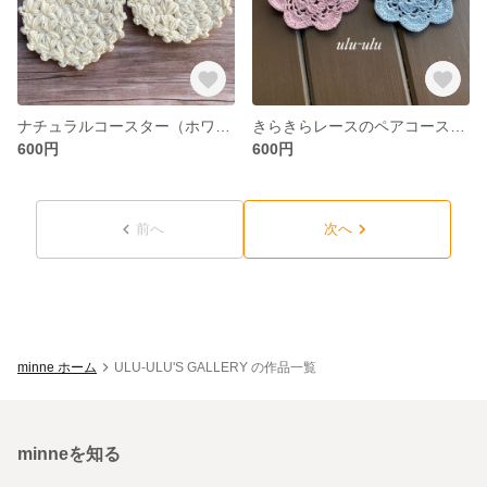
ナチュラルコースター（ホワイト）
きらきらレースのペアコースター
600円
600円
前へ
次へ
minne ホーム
ULU-ULU'S GALLERY の作品一覧
minneを知る