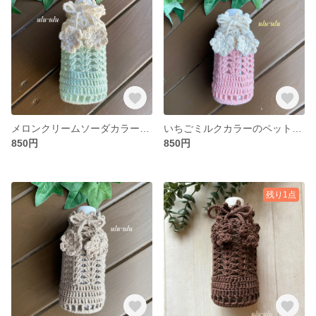
メロンクリームソーダカラーのペットボトルカバー
いちごミルクカラーのペットボトルカバー
850円
850円
残り1点