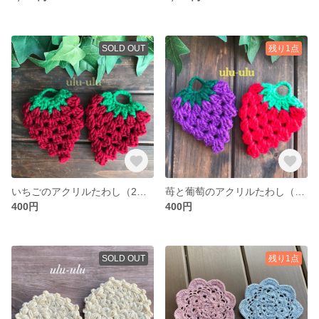
SOLD OUT
残り1点
いちごのアクリルたわし（2枚セット）
苺と葡萄のアクリルたわし（2枚セット）
400円
400円
SOLD OUT
残り1点