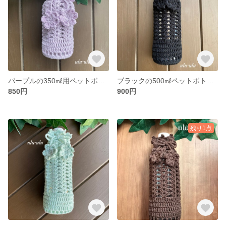
パープルの350㎖用ペットボトルカバー
ブラックの500㎖ペットボトルカバー
850円
900円
残り1点