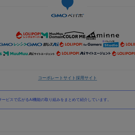
コーポレートサイト
採用サイト
ービスで広がるAI機能の取り組みをまとめて紹介しています。