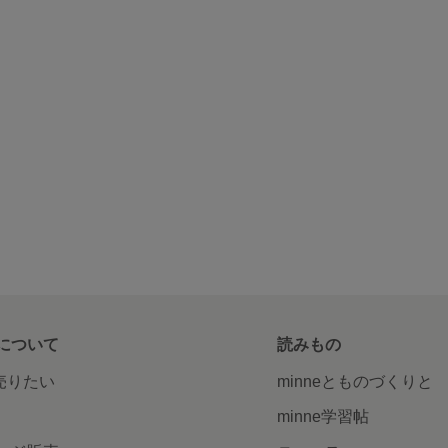
について
読みもの
で売りたい
minneとものづくりと
minne学習帖