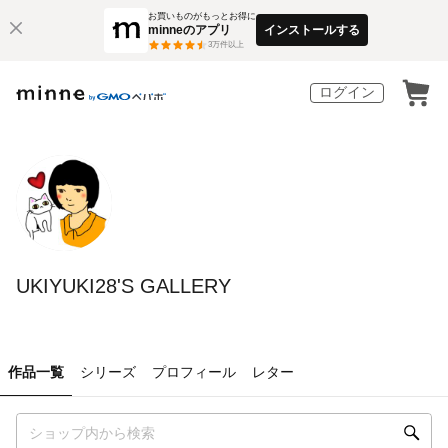
お買いものがもっとお得に
minneのアプリ
インストールする
3
万件以上
ログイン
UKIYUKI28'S GALLERY
作品一覧
シリーズ
プロフィール
レター