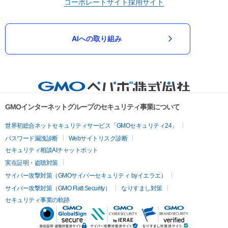
コーポレートサイト
採用サイト
AIへの取り組み
GMOインターネットグループのセキュリティ事業について
世界初総合ネットセキュリティサービス「GMOセキュリティ24」
パスワード漏洩診断
Webサイトリスク診断
セキュリティ相談AIチャットボット
実在証明・盗聴対策
サイバー攻撃対策（GMOサイバーセキュリティ byイエラエ）
サイバー攻撃対策（GMO Flatt Security）
なりすまし対策
セキュリティ事業の軌跡