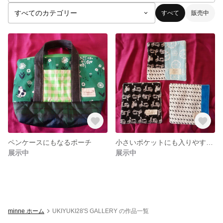
すべて
販売中
ペンケースにもなるポーチ
小さいポケットにも入りやすいミニハンカチ
展示中
展示中
minne ホーム
UKIYUKI28'S GALLERY の作品一覧