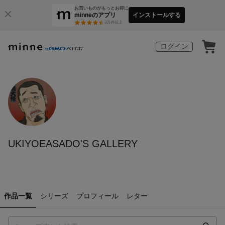
お買いものがもっとお得に
minneのアプリ
インストールする
3
万件以上
ログイン
UKIYOEASADO'S GALLERY
作品一覧
シリーズ
プロフィール
レター