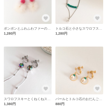
ポンポンとふわふわファーのイヤリング/ピアス(白×ピンク)
トルコ石と小さなスワロフスキーの重ね付けネックレス
1,280円
1,280円
スワロフスキーとくねくねスティックのゆれるイヤリング/ピアス
パールとトルコ石のおだんごイヤリング/ピアス
1,380円
880円