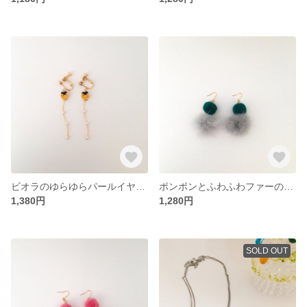
ビオラのゆらゆらパールイヤリング／ピアス
ポンポンとふわふわファーのイヤリング／ピアス(グレー×青緑)
1,380円
1,280円
SOLD OUT