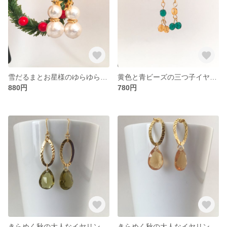
雪だるまとお星様のゆらゆらイヤリング/ピアス
黄色と青ビーズの三つ子イヤリング/ピアス
880円
780円
きらめく秋の大人なイヤリング/ピアス(ふかみどり)
きらめく秋の大人なイヤリング/ピアス(オレンジ)