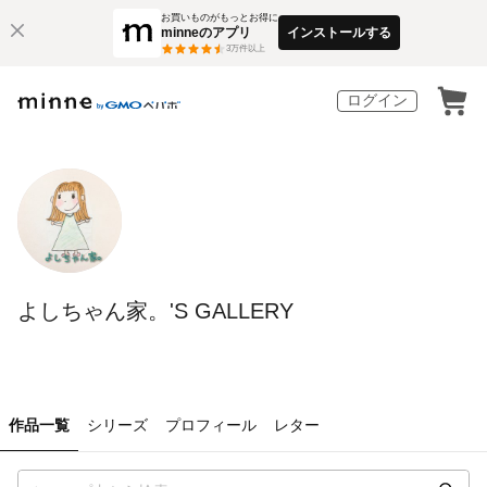
お買いものがもっとお得に
minneのアプリ
インストールする
3
万件以上
ログイン
よしちゃん家。'S GALLERY
作品一覧
シリーズ
プロフィール
レター