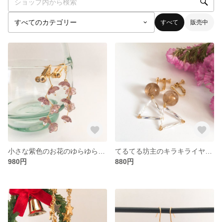
すべて
販売中
小さな紫色のお花のゆらゆらイヤリング/ピアス
てるてる坊主のキラキライヤリング/ピアス
980円
880円