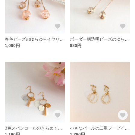
春色ビーズのゆらゆらイヤリング／ピアス
ボーダー柄透明ビーズのゆらゆらイヤリング／ピアス
1,080円
880円
3色スパンコールのきらめくイヤリング／ピアス
小さなパールの二重フープイヤリング／ピアス
1,180円
1,280円