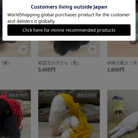
SOLD OUT
SOLD OUT
（紫）
精霊王の子ども（黒）
特殊火星人（水
5,000円
1,600円
SOLD OUT
SOLD OUT