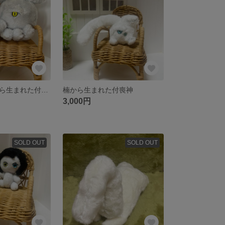
楠の枯れた根から生まれた付喪神
楠から生まれた付喪神
3,000円
SOLD OUT
SOLD OUT