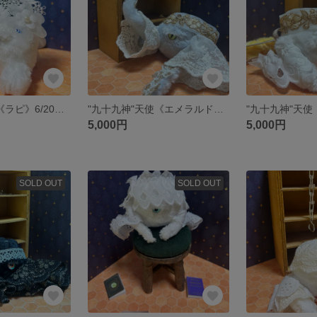
"九十九神"天使《ラピ》6/20夜22時お家探し開始
"九十九神"天使《エメラルド》6/20夜22時お家探し開始
5,000円
5,000円
SOLD OUT
SOLD OUT