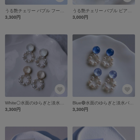
うる艶チェリー バブル フープピアス チタンピアス サージカルステンレスピアス 2way ピアス イヤリング グリーン ブルー ゴールド シルバー 金属アレルギー対応 グリーン ピアス 紫陽花
うる艶チェリー バブル ピアス イヤリング ブルー グリーン ゴールド シルバー 金属アレルギー対応 樹脂ピアス チタンピアス サージカルステンレス ブルー 球体 さくらんぼ 紫陽花
3,300円
3,000円
White⚪️水面のゆらぎと淡水パールリング ピアス / イヤリング｜透明感 涼しげアクセサリー 樹脂ピアス 夏 金属アレルギー対応 サージカルステンレス チタンピアス レジン 白 アイボリー
Blue🔵水面のゆらぎと淡水パールリング ピアス / イヤリング｜透明感 涼しげアクセサリー 樹脂ピアス 夏 金属アレルギー対応 サージカルステンレス チタンピアス レジン アイスブルー 青
3,300円
3,300円