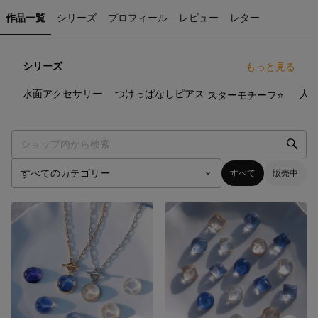
作品一覧
シリーズ
プロフィール
レビュー
レター
シリーズ
もっと見る
24
点
17
点
10
点
水面アクセサリー
つけっぱなしピアス
スターモチーフ⭐️
すべて
販売中