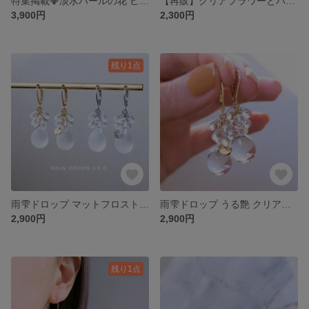
特集掲載💎淡水パールの花 ピアス イヤリング 金属アレルギー対応 樹脂ピアス チタンピアス サージカルステンレス ゴールド フラワー フォーマル 結婚式 パール セレモニー オケージョン 母の日
【再販】クリアフラワーとパール 金属アレルギー対応 ピアス イヤリング 樹脂ピアス チタンピアス サージカルステンレス ピアス すりガラス フラワー 花 可愛い 人気
3,900円
2,300円
残り1点
雨雫ドロップ マットフロスト 揺れるピアス フレンチフック サージカルステンレスピアス チタンピアス イヤリング 樹脂ピアス 金属アレルギー対応 ガラス しずく 雫 乳白 氷 ピアス すりガラス
雨雫ドロップ うる艶 クリアビーズ 揺れるピアス サージカルステンレスピアス チタンピアス イヤリング 樹脂ピアス ゴールド シルバー 金属アレルギー対応 ガラス しずく 雫 氷 ピアス
2,900円
2,900円
残り1点