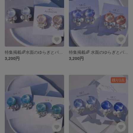
特集掲載🌈水面のゆらぎとパールのピアス / イヤリング｜透明感 涼しげアクセサリー ホワイト アイボリー 樹脂ピアス 春 夏 金属アレルギー対応 サージカルステンレス チタンピアス レジン 大ぶり
特集掲載🌈 水面のゆらぎとパールのピアス / イヤリング｜透明感 涼しげアクセサリー 金属アレルギー対応 イヤリング サージカルステンレスピアス チタンピアス 樹脂ピアス リゾート ピアス 春 夏
3,200円
3,200円
残り1点