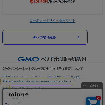
コーポレートサイト
採用サイト
AIへの取り組み
GMOインターネットグループのセキュリティ事業について
世界初総合ネットセキュリティサービス「GMOセキュリティ24」
パスワード漏洩診断
Webサイトリスク診断
セキュリティ相談AIチャットボット
実在証明・盗聴対策
サイバー攻撃対策（GMOサイバーセキュリティ byイエラエ）