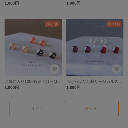
1,800円
1,800円
残り1点
残り1点
お気に入り1000超🎉つけっぱなしOK サージカルステンレス 金属アレルギー対応 ヘキサゴンカット チタンピアス 樹脂ピアス サージカルステンレス 医療用ステンレス イヤリング シンプル 黒 ビビット
つけっぱなし🔴サージカルステンレス 艶やかに灯る真紅スカーレット ボルドー ピアス 金属アレルギー対応 チタンピアス 樹脂ピアス イヤリング セカンドピアス 赤 紅 アメジスト ライラック シンプル
1,800円
1,800円
前へ
次へ