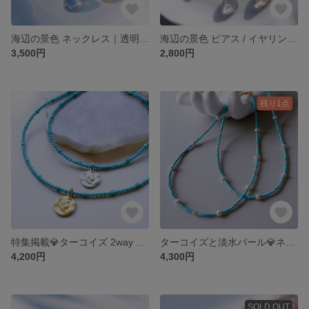
海辺の景色 ネックレス｜透明感 涼しげアクセサリー 夏 金属アレルギー対応 サージカルステンレス ロングネックレス マンテル ネイビー ガラス
海辺の景色 ピアス / イヤリング｜透明感 涼しげアクセサリー 樹脂ピアス 夏 金属アレルギー対応 サージカルステンレス チタンピアス レジン
3,500円
2,800円
残り1点
特集掲載💎ターコイズ 2way コインネックレスコイン取り外し可能 サージカルステンレス 金属アレルギー対応 ネックレス ゴールド シルバー おすすめ ネックレス 夏 ビーズ ターコイズブルー 青
ターコイズと淡水パール💎ネックレス 夏のお出かけに◎サージカルステンレス 金属アレルギー対応 ネックレス ゴールド シルバー おすすめ ネックレス 夏 ビーズ ターコイズブルー 青
4,200円
4,300円
SOLD OUT