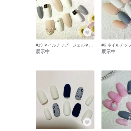
#19 ネイルチップ ジェルネイル くま クマネイル くまネイル 動物ネイル 痛ネイル 量産型
展示中
展示中