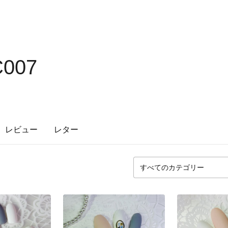
C007
レビュー
レター