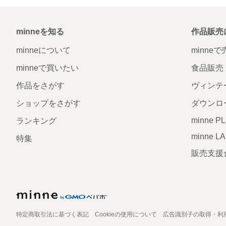
minneを知る
作品販売
minneについて
minne
minneで買いたい
食品販売
作品をさがす
ヴィンテ
ショップをさがす
ダウンロ
minne P
ランキング
minne L
特集
販売支援
特定商取引法に基づく表記
Cookieの使用について
広告識別子の取得・利