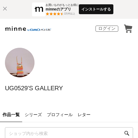
お買いものがもっとお得に
minneのアプリ
インストールする
3
万件以上
ログイン
UG0529'S GALLERY
作品一覧
シリーズ
プロフィール
レター