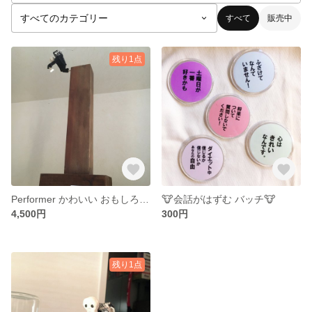
すべて
販売中
残り1点
Performer かわいい おもしろい 一点物 オブジェ
🐮会話がはずむ バッチ🐮
4,500円
300円
残り1点