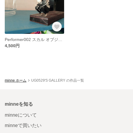
Performer002 スカル オブジェ 一点もの
4,500円
minne ホーム
UG0529'S GALLERY の作品一覧
minneを知る
minneについて
minneで買いたい