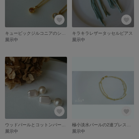
キュービックジルコニアのシンプルネックレス
キラキラレザータッセルピアス
展示中
展示中
ウッドパールとコットンパールのピアス
極小淡水パールの2連ブレスレット
展示中
展示中