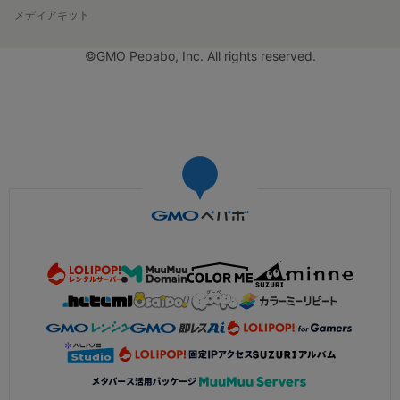
メディアキット
©GMO Pepabo, Inc. All rights reserved.