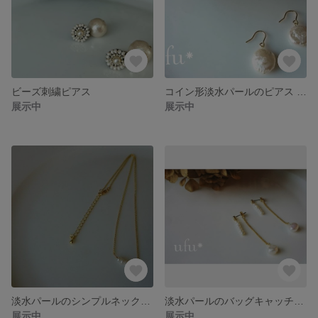
ビーズ刺繍ピアス
コイン形淡水パールのピアス イヤリング
展示中
展示中
淡水パールのシンプルネックレス
淡水パールのバッグキャッチピアス
展示中
展示中