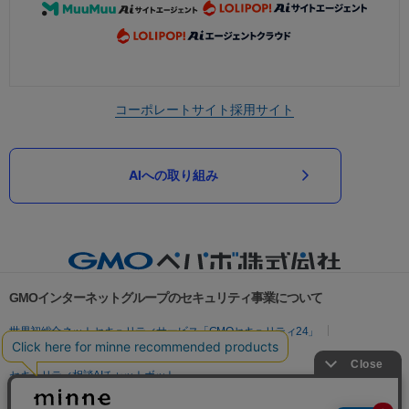
コーポレートサイト
採用サイト
AIへの取り組み
GMOインターネットグループのセキュリティ事業について
世界初総合ネットセキュリティサービス「GMOセキュリティ24」
パスワード漏洩診断
Webサイトリスク診断
セキュリティ相談AIチャットボット
実在証明・盗聴対策