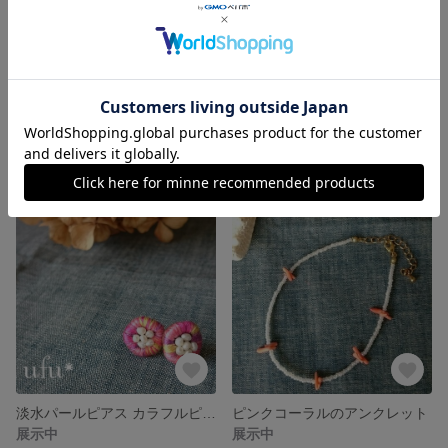
べっこう風サークルとコットンパールのフープピアス
チェコパールとバーのシンプルピアス
展示中
展示中
淡水パールピアス カラフルピンク系
ピンクコーラルのアンクレット
展示中
展示中