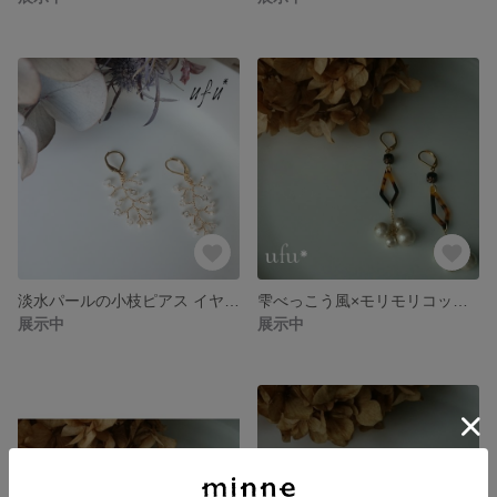
淡水パールの小枝ピアス イヤリング
雫べっこう風×モリモリコットンパールのゆらゆらピアス
展示中
展示中