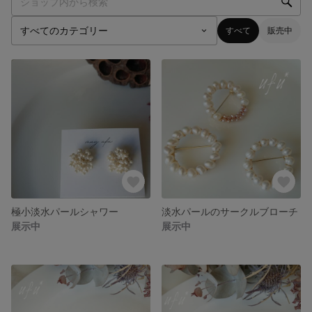
すべて
販売中
極小淡水パールシャワー
淡水パールのサークルブローチ
展示中
展示中