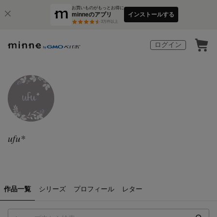
お買いものがもっとお得に
minneのアプリ
インストールする
3
万件以上
ログイン
ufu*
作品一覧
シリーズ
プロフィール
レター