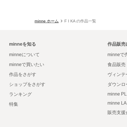
minne ホーム
F I KA の作品一覧
minneを知る
作品販売
minneについて
minne
minneで買いたい
食品販売
作品をさがす
ヴィンテ
ショップをさがす
ダウンロ
minne P
ランキング
minne L
特集
販売支援