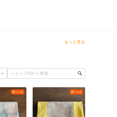
もっと見る
残り1点
残り1点