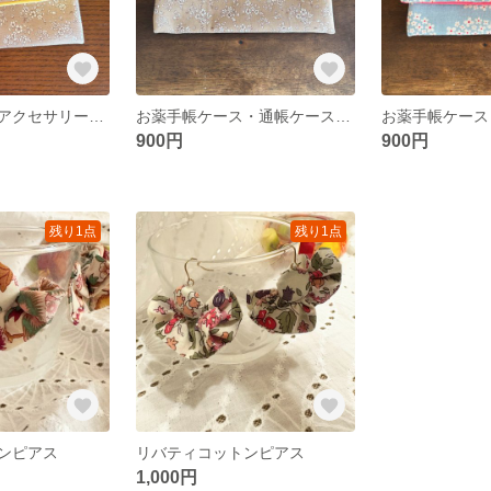
カードケース・アクセサリーケース
お薬手帳ケース・通帳ケース・マルチケース
900円
900円
残り1点
残り1点
ンピアス
リバティコットンピアス
1,000円