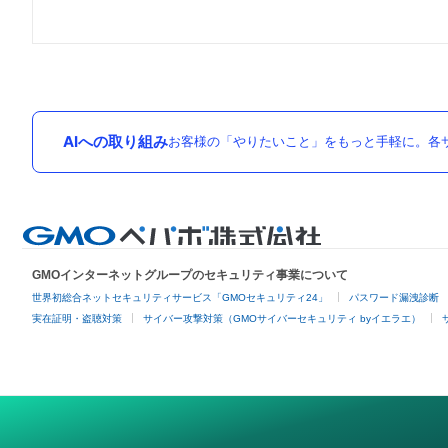
AIへの取り組み
お客様の「やりたいこと」をもっと手軽に。各サ
GMOインターネットグループのセキュリティ事業について
世界初総合ネットセキュリティサービス「GMOセキュリティ24」
パスワード漏洩診断
実在証明・盗聴対策
サイバー攻撃対策（GMOサイバーセキュリティ byイエラエ）