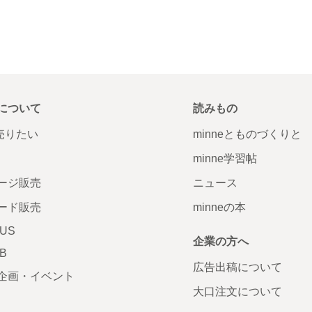
について
読みもの
で売りたい
minneとものづくりと
minne学習帖
ージ販売
ニュース
ード販売
minneの本
LUS
企業の方へ
AB
広告出稿について
企画・イベント
大口注文について