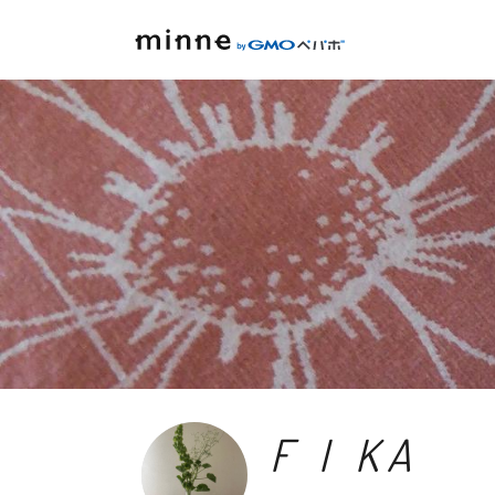
F I KA