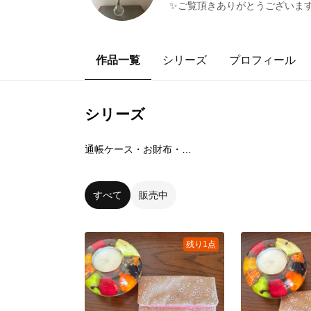
✨ご覧頂きありがとうございま
作品一覧
シリーズ
プロフィール
シリーズ
0
点
通帳ケース・お財布・マルチケース
すべて
販売中
残り1点