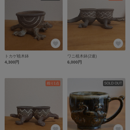
トカゲ植木鉢
ワニ植木鉢(2連)
4,300円
6,000円
残り1点
SOLD OUT