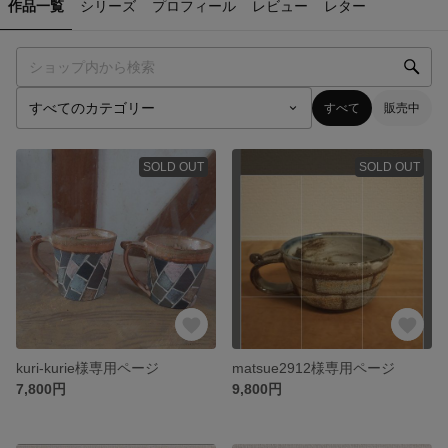
作品一覧
シリーズ
プロフィール
レビュー
レター
すべて
販売中
SOLD OUT
SOLD OUT
kuri-kurie様専用ページ
matsue2912様専用ページ
7,800円
9,800円