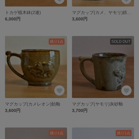
トカゲ植木鉢(2連)
マグカップ(カメ、ヤモリ)鉄釉掛け分け
6,000円
3,600円
残り1点
SOLD OUT
マグカップ(カメレオン)飴釉
マグカップ(ヤモリ)灰砂釉
3,600円
3,700円
残り1点
残り1点