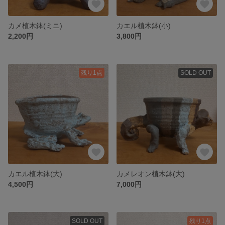
カメ植木鉢(ミニ)
カエル植木鉢(小)
2,200円
3,800円
残り1点
SOLD OUT
カエル植木鉢(大)
カメレオン植木鉢(大)
4,500円
7,000円
SOLD OUT
残り1点