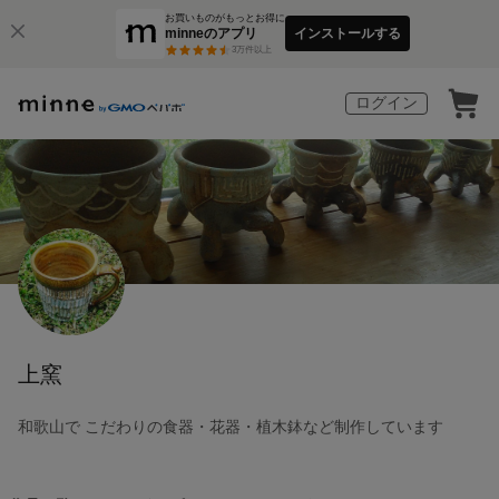
お買いものがもっとお得に
minneのアプリ
インストールする
3
万件以上
ログイン
上窯
和歌山で こだわりの食器・花器・植木鉢など制作しています