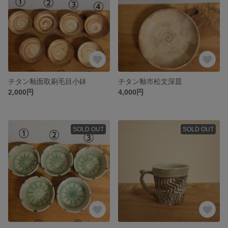
チタン釉面取刷毛目小鉢
チタン釉市松文深皿
2,000円
4,000円
SOLD OUT
SOLD OUT