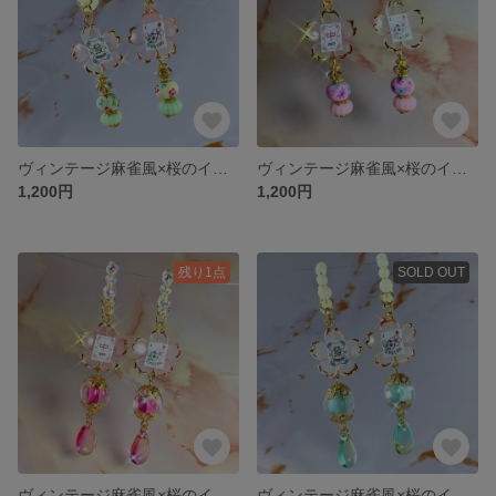
ヴィンテージ麻雀風×桜のイヤーカフ 花模様ミニランタン ライトグリーン(蓄光)
ヴィンテージ麻雀風×桜のイヤーカフ 花模様ミニランタン ピンク
1,200円
1,200円
残り1点
SOLD OUT
ヴィンテージ麻雀風×桜のイヤーカフ 夜桜ランタン ローズピンク
ヴィンテージ麻雀風×桜のイヤーカフ 夜桜ランタン アイスグリーン(蓄光)