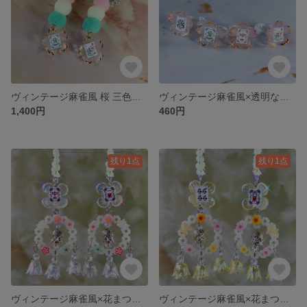
ヴィンテージ麻雀風 桜 三色だんご イヤーカフ
ヴィンテージ麻雀風×透明な桜の指輪
1,400円
460円
残り1点
残り1点
ヴィンテージ麻雀風×花まつり イヤーカフ クリアー 白
ヴィンテージ麻雀風×花まつり イヤーカフ 黄色