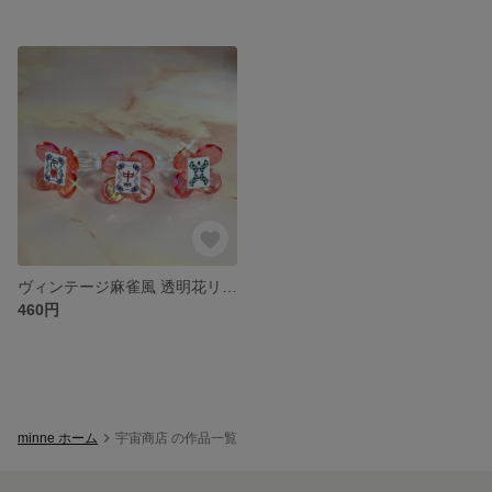
ヴィンテージ麻雀風 透明花リング 赤
460円
minne ホーム
宇宙商店 の作品一覧