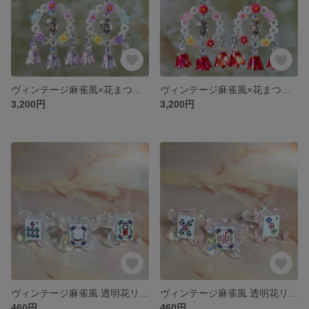
ヴィンテージ麻雀風×花まつり イヤーカフ 薄紫
ヴィンテージ麻雀風×花まつり イヤーカフ 赤
3,200円
3,200円
ヴィンテージ麻雀風 透明花リング クリアー白
ヴィンテージ麻雀風 透明花リング ピンク
460円
460円