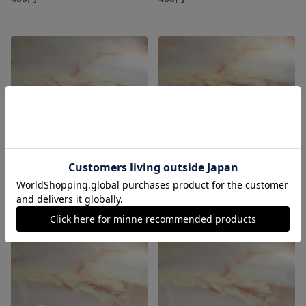
ヴィンテージ麻雀風 透明花リング 紫 パープル
ヴィンテージ麻雀風 透明花リング 薄紫
460円
460円