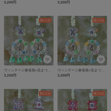
3,200円
3,200円
残り1点
残り1点
ヴィンテージ麻雀風×花まつり イヤーカフ 緑 グリーン
ヴィンテージ麻雀風×花まつり イヤーカフ 水色
3,200円
3,200円
残り1点
残り1点