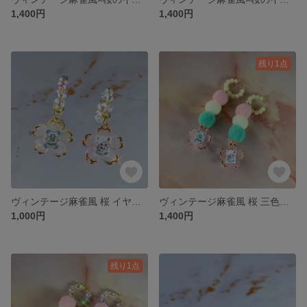
1,400円
1,400円
残り1点
ヴィンテージ麻雀風 桜 イヤーカフ
ヴィンテージ麻雀風 桜 三色だんご イヤーカフ(蓄光)
1,000円
1,400円
残り1点