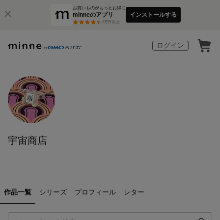
お買いものがもっとお得に
minneのアプリ
インストールする
3
万件以上
ログイン
宇宙商店
作品一覧
シリーズ
プロフィール
レター