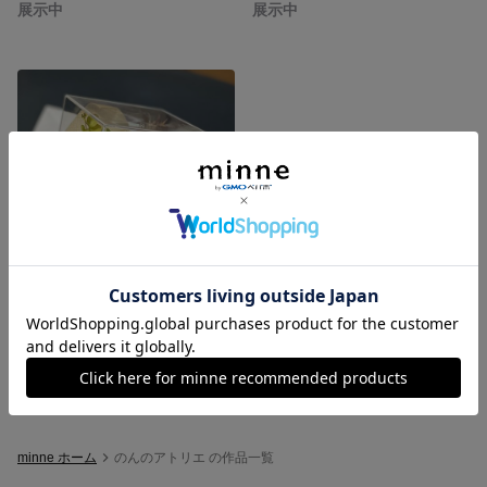
展示中
展示中
フラワーキューブ/フラワーボックス
展示中
minne ホーム
のんのアトリエ の作品一覧