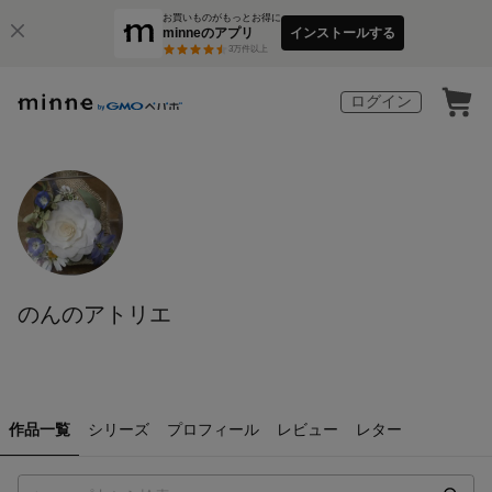
お買いものがもっとお得に
minneのアプリ
インストールする
3
万件以上
ログイン
のんのアトリエ
作品一覧
シリーズ
プロフィール
レビュー
レター