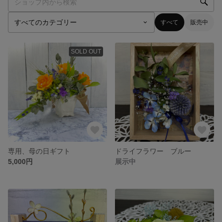
すべて
販売中
SOLD OUT
専用、母の日ギフト
ドライフラワー ブルー
5,000円
展示中