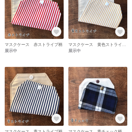
マスクケース 赤ストライプ柄
マスクケース 黄色ストライプ柄
展示中
展示中
マスクケース 青ストライプ柄
マスクケース 青チェック柄