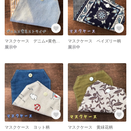
マスクケース デニム×黄色ストライプ柄
マスクケース ペイズリー柄
展示中
展示中
マスクケース ヨット柄
マスクケース 黄緑花柄