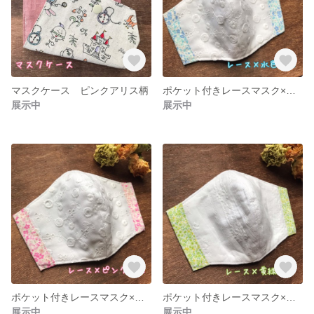
マスクケース ピンクアリス柄
ポケット付きレースマスク×水色小花
展示中
展示中
ポケット付きレースマスク×ピンク小花
ポケット付きレースマスク×黄緑小花
展示中
展示中