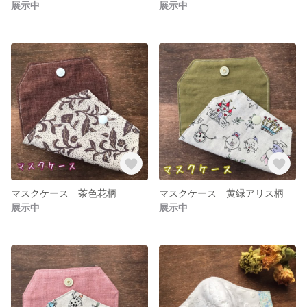
展示中
展示中
マスクケース 茶色花柄
マスクケース 黄緑アリス柄
展示中
展示中