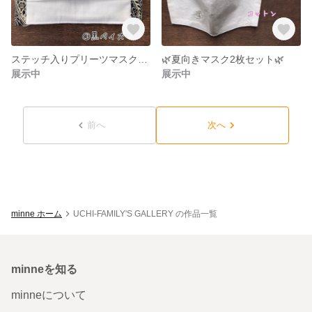
ステッチ入りプリーツマスク①黒ペイズリー
🌿夏向きマスク2枚セット🌿
展示中
展示中
前へ
次へ
minne ホーム
UCHI-FAMILY'S GALLERY の作品一覧
minneを知る
minneについて