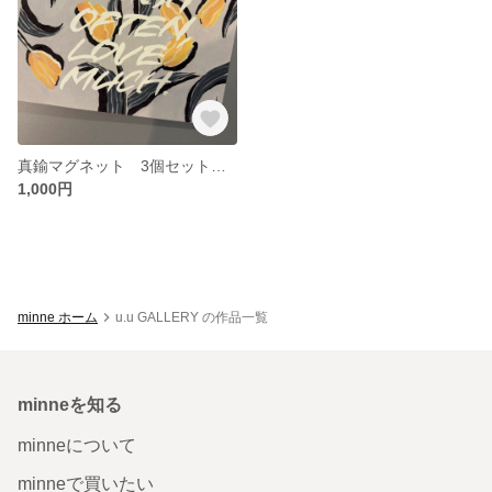
真鍮マグネット 3個セット Mサイズ
1,000円
minne ホーム
u.u GALLERY の作品一覧
minneを知る
minneについて
minneで買いたい