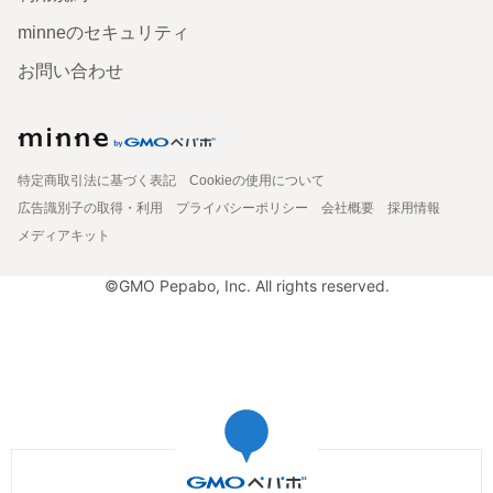
minneのセキュリティ
お問い合わせ
特定商取引法に基づく表記
Cookieの使用について
広告識別子の取得・利用
プライバシーポリシー
会社概要
採用情報
メディアキット
©GMO Pepabo, Inc. All rights reserved.