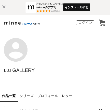
お買いものがもっとお得に
minneのアプリ
インストールする
3
万件以上
ログイン
u.u GALLERY
作品一覧
シリーズ
プロフィール
レター