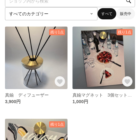
すべて
販売中
残り1点
残り1点
真鍮 ディフューザー
真鍮マグネット 3個セット Sサイズ
3,900円
1,000円
残り1点