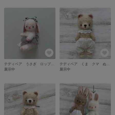
テディベア うさぎ ロップイヤー ウサギ ぬいぐるみ ドール アンティーク
テディベア くま クマ ぬいぐるみ アンティーク モヘア
展示中
展示中