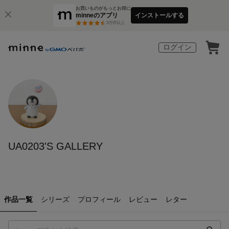
お買いものがもっとお得に
minneのアプリ
インストールする
3
万件以上
ログイン
UA0203'S GALLERY
作品一覧
シリーズ
プロフィール
レビュー
レター