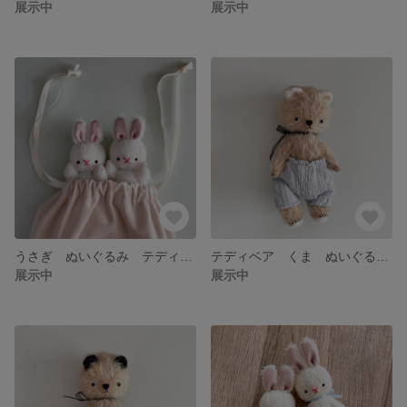
展示中
展示中
うさぎ ぬいぐるみ テディベア アンティーク ミニチュア
テディベア くま ぬいぐるみ クマ
展示中
展示中