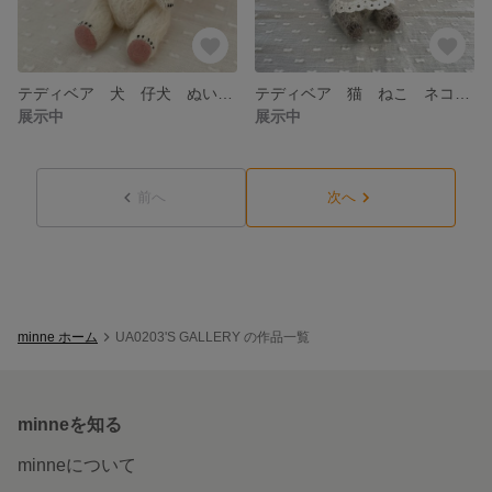
テディベア 犬 仔犬 ぬいぐるみ アンティーク モヘア ミニチュア
テディベア 猫 ねこ ネコ ぬいぐるみ アンティーク モヘア
展示中
展示中
前へ
次へ
minne ホーム
UA0203'S GALLERY の作品一覧
minneを知る
minneについて