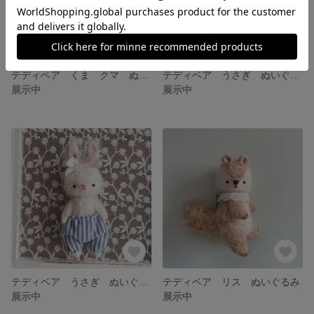
テディベア くま クマ ぬいぐるみ
テディベア うさぎ ぬいぐるみ ロップイヤー
展示中
展示中
テディベア うさぎ ぬいぐるみ
テディベア リス ぬいぐるみ
展示中
展示中