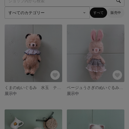
すべて
販売中
くまのぬいぐるみ 水玉 テディベア
ベージュうさぎのぬいぐるみ テディベア
展示中
展示中