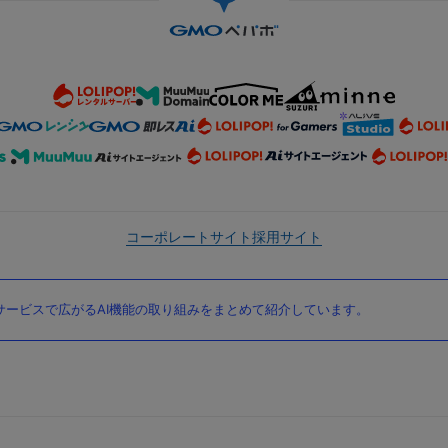
コーポレートサイト
採用サイト
ービスで広がるAI機能の取り組みをまとめて紹介しています。