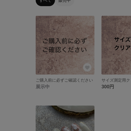
すべて
販売中
ご購入前に必ずご確認ください
サイズ測定用
展示中
300円