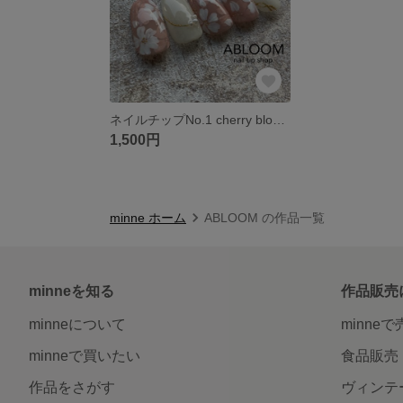
ネイルチップNo.1 cherry blossom with pearl 桜 ブライダル 卒業式 入学式
1,500円
minne ホーム
ABLOOM の作品一覧
minneを知る
作品販売
minneについて
minne
minneで買いたい
食品販売
作品をさがす
ヴィンテ