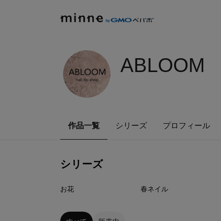
ABLOOM
作品一覧
シリーズ
プロフィール
シリーズ
1
点
1
点
お花
春ネイル