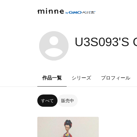
U3S093'S
作品一覧
シリーズ
プロフィール
すべて
販売中