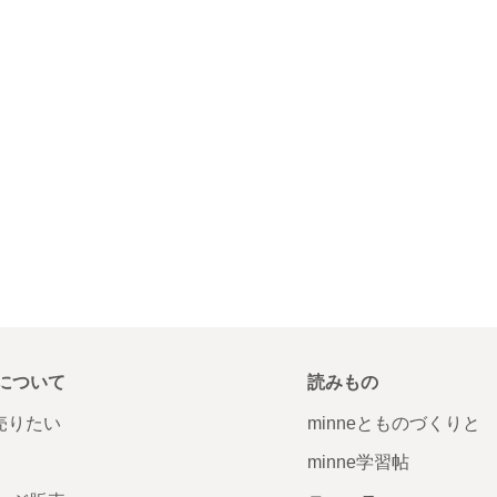
について
読みもの
で売りたい
minneとものづくりと
minne学習帖