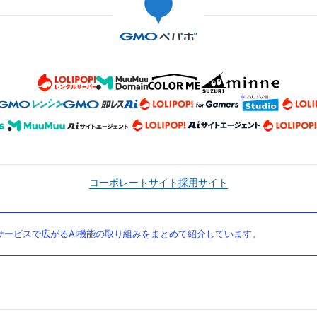
コーポレートサイト
採用サイト
ービスで広がるAI機能の取り組みをまとめて紹介しています。