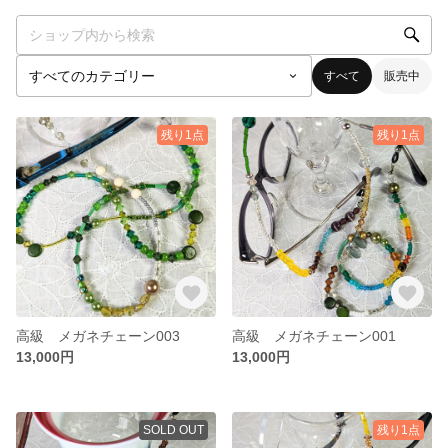
すべて
販売中
残り1点
残り1点
高級 メガネチェーン003
高級 メガネチェーン001
13,000円
13,000円
SOLD OUT
残り1点