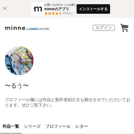
お買いものがもっとお得に
minneのアプリ
インストールする
3
万件以上
ログイン
〜るう〜
プロフィール欄には作品と製作者紹介文も載せさせていただいてお
ります。ぜひご覧下さい。
作品一覧
シリーズ
プロフィール
レター